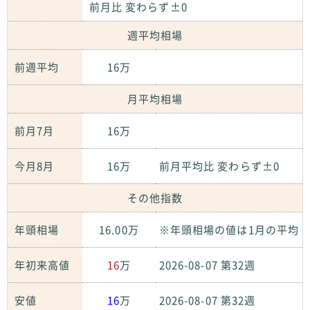
前月比 変わらず±0
週平均相場
前週平均
16万
月平均相場
前月7月
16万
今月8月
16万
前月平均比 変わらず±0
その他指数
年頭相場
16.00万
※年頭相場の値は1月の平均
年初来高値
16
万
2026-08-07 第32週
安値
16
万
2026-08-07 第32週