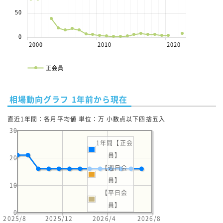
50
0
2000
2010
2020
正会員
相場動向グラフ 1年前から現在
直近1年間：各月平均値 単位：万 小数点以下四捨五入
30
1年間【正会
員】
20
【週日会
員】
10
【平日会
員】
0
2025/8
2025/12
2026/4
2026/8