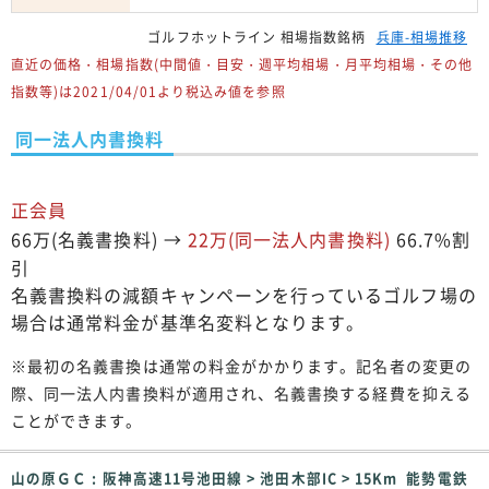
ゴルフホットライン 相場指数銘柄
兵庫-相場推移
直近の価格・相場指数(中間値・目安・週平均相場・月平均相場・その他
指数等)は2021/04/01より税込み値を参照
同一法人内書換料
正会員
66万(名義書換料) →
22万(同一法人内書換料)
66.7%割
引
名義書換料の減額キャンペーンを行っているゴルフ場の
場合は通常料金が基準名変料となります。
※最初の名義書換は通常の料金がかかります。記名者の変更の
際、同一法人内書換料が適用され、名義書換する経費を抑える
ことができます。
山の原ＧＣ : 阪神高速11号池田線 > 池田木部IC > 15Km 能勢電鉄