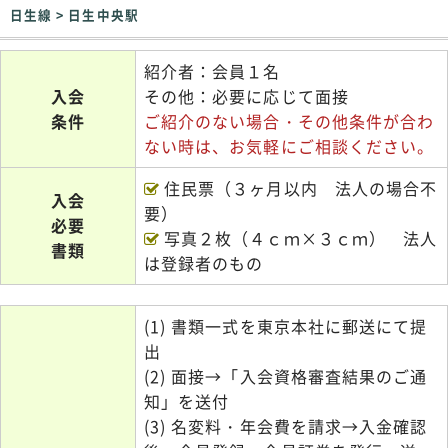
日生線 > 日生中央駅
紹介者：会員１名
入会
その他：必要に応じて面接
条件
ご紹介のない場合・その他条件が合わ
ない時は、お気軽にご相談ください。
住民票（３ヶ月以内 法人の場合不
入会
要）
必要
写真２枚（４ｃｍ×３ｃｍ） 法人
書類
は登録者のもの
(1) 書類一式を東京本社に郵送にて提
出
(2) 面接→「入会資格審査結果のご通
知」を送付
(3) 名変料・年会費を請求→入金確認