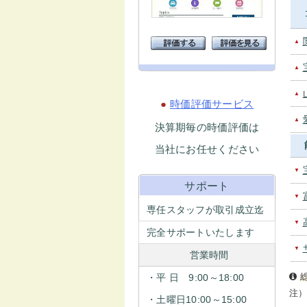
▲
▲
▲
●
時価評価サービス
▲
決算期毎の時価評価は
当社にお任せください
▼
サポート
▼
専任スタッフが取引成立迄
▼
完全サポートいたします
▼
営業時間
・平 日 9:00～18:00
注
・土曜日10:00～15:00