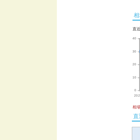
相
直
40
30
20
10
0
202
相場
直