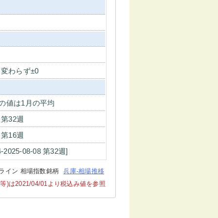
 変わらず±0
の値は1月の平均
7 第32週
6 第16週
4-2025-08-08 第32週]
ライン 相場指数銘柄
兵庫-相場推移
2021/04/01より税込み値を参照