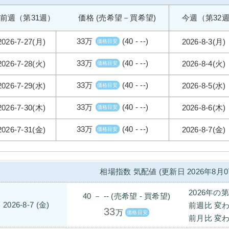
前週（第31週） 価格 (売希望－買希望)
今週（第32
33万
(40 - --)
2026-7-27(月)
2026-8-3(月)
価格目安
33万
(40 - --)
2026-7-28(火)
2026-8-4(火)
価格目安
33万
(40 - --)
2026-7-29(水)
2026-8-5(水)
価格目安
33万
(40 - --)
2026-7-30(木)
2026-8-6(木)
価格目安
33万
(40 - --)
2026-7-31(金)
2026-8-7(金)
価格目安
相場指数 気配値 (更新日 2026年8月0
2026年の
40 － -- (売希望 - 買希望)
2026-8-7 (金)
前週比 変わ
33
万
価格目安
前月比 変わ