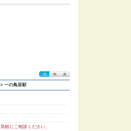
 > 一の鳥居駅
お気軽にご相談ください。