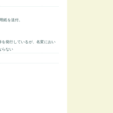
込用紙を送付。
証券を発行しているが、名変におい
ばならない