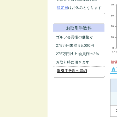
40
指定日
はお休みとなります
30
20
お取引手数料
ゴルフ会員権の価格が
10
275万円未満 55,000円
0
202
275万円以上 会員権の2%
お取引時に頂きます
相場
直
取引手数料の詳細