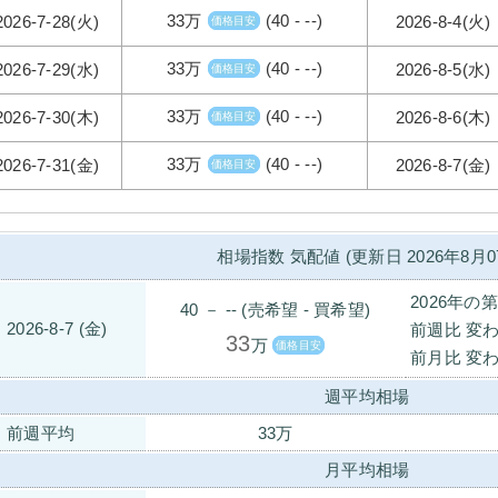
33万
(40 - --)
2026-7-28(火)
2026-8-4(火)
価格目安
33万
(40 - --)
2026-7-29(水)
2026-8-5(水)
価格目安
33万
(40 - --)
2026-7-30(木)
2026-8-6(木)
価格目安
33万
(40 - --)
2026-7-31(金)
2026-8-7(金)
価格目安
相場指数 気配値 (更新日 2026年8月0
2026年の
40 － -- (売希望 - 買希望)
2026-8-7 (金)
前週比 変わ
33
万
価格目安
前月比 変わ
週平均相場
前週平均
33万
月平均相場