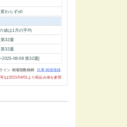
 変わらず±0
の値は1月の平均
7 第32週
7 第32週
4-2025-08-08 第32週]
ライン 相場指数銘柄
兵庫-相場推移
2021/04/01より税込み値を参照