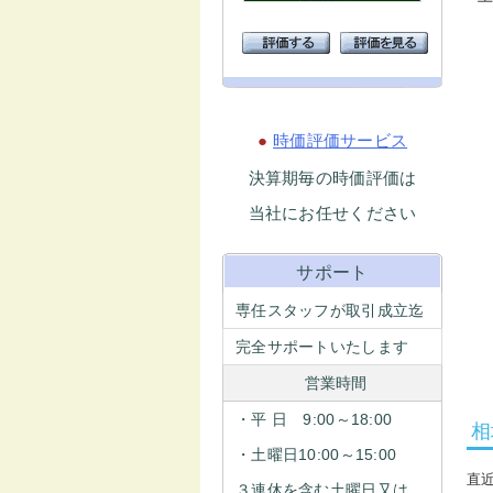
●
時価評価サービス
決算期毎の時価評価は
当社にお任せください
サポート
専任スタッフが取引成立迄
完全サポートいたします
営業時間
・平 日 9:00～18:00
相
・土曜日10:00～15:00
直
３連休を含む土曜日又は