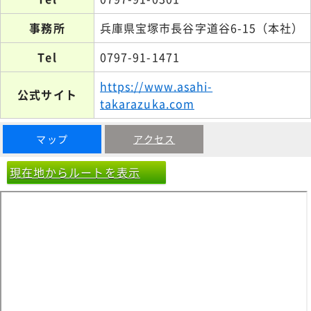
事務所
兵庫県宝塚市長谷字道谷6-15（本社）
Tel
0797-91-1471
https://www.asahi-
公式サイト
takarazuka.com
マップ
アクセス
現在地からルートを表示