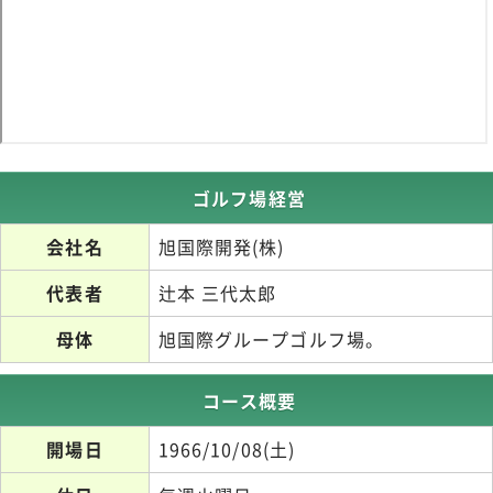
ゴルフ場経営
会社名
旭国際開発(株)
代表者
辻本 三代太郎
母体
旭国際グループゴルフ場。
コース概要
開場日
1966/10/08(土)