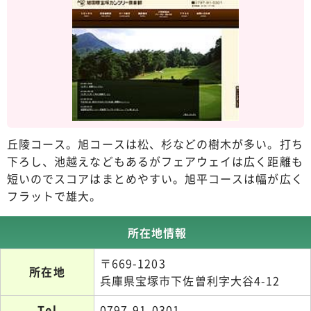
丘陵コース。旭コースは松、杉などの樹木が多い。打ち
下ろし、池越えなどもあるがフェアウェイは広く距離も
短いのでスコアはまとめやすい。旭平コースは幅が広く
フラットで雄大。
所在地情報
〒669-1203
所在地
兵庫県宝塚市下佐曽利字大谷4-12
Tel
0797-91-0301