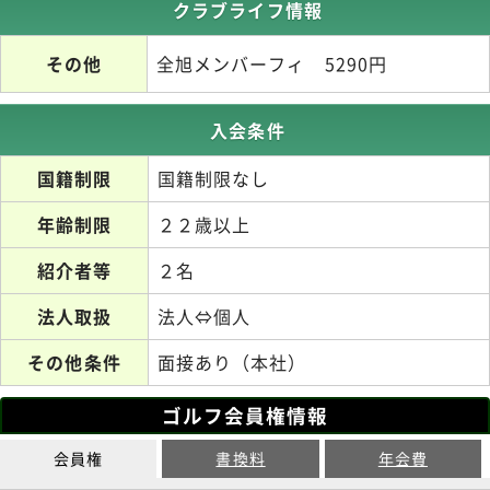
クラブライフ情報
その他
全旭メンバーフィ 5290円
入会条件
国籍制限
国籍制限なし
年齢制限
２２歳以上
紹介者等
２名
法人取扱
法人⇔個人
その他条件
面接あり（本社）
ゴルフ会員権情報
会員権
書換料
年会費