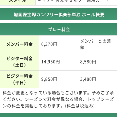
旭国際宝塚カンツリー倶楽部単独 ホール概要
プレ－料金
メンバーとの差
メンバー料金
6,370円
額
ビジター料金
14,950円
8,580円
（土日）
ビジター料金
9,850円
3,480円
（平日）
料金が変更となっている場合もございます。予めご了承
ください。シーズンで料金が異なる場合、トップシーズ
ンの料金を掲載しております。(料金は税込み)