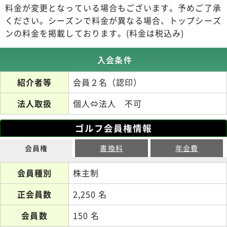
料金が変更となっている場合もございます。予めご了承
ください。シーズンで料金が異なる場合、トップシーズ
ンの料金を掲載しております。(料金は税込み)
入会条件
紹介者等
会員２名（認印）
法人取扱
個人⇔法人 不可
ゴルフ会員権情報
会員権
書換料
年会費
会員種別
株主制
正会員数
2,250 名
会員数
150 名