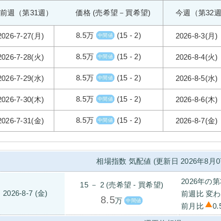
前週（第31週） 価格 (売希望－買希望)
今週（第32
8.5万
(15 - 2)
2026-7-27(月)
2026-8-3(月)
中間値
8.5万
(15 - 2)
2026-7-28(火)
2026-8-4(火)
中間値
8.5万
(15 - 2)
2026-7-29(水)
2026-8-5(水)
中間値
8.5万
(15 - 2)
2026-7-30(木)
2026-8-6(木)
中間値
8.5万
(15 - 2)
2026-7-31(金)
2026-8-7(金)
中間値
相場指数 気配値 (更新日 2026年8月0
2026年の第
15 － 2 (売希望 - 買希望)
2026-8-7 (金)
前週比 変わ
8.5
万
中間値
前月比
0.