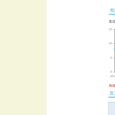
相
直
15
10
5
0
202
相場
直