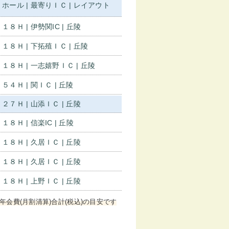
ホール | 最寄りＩＣ | レイアウト
１８Ｈ | 伊勢関IC | 丘陵
１８Ｈ | 下拓殖ＩＣ | 丘陵
１８Ｈ | 一志嬉野ＩＣ | 丘陵
５４Ｈ | 関ＩＣ | 丘陵
２７Ｈ | 山添ＩＣ | 丘陵
１８Ｈ | 信楽IC | 丘陵
１８Ｈ | 久居ＩＣ | 丘陵
１８Ｈ | 久居ＩＣ | 丘陵
１８Ｈ | 上野ＩＣ | 丘陵
年会費(月割清算)合計(税込)の目安です