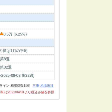
0.5万 (6.25%)
の値は1月の平均
7 第8週
7 第32週
4-2025-08-08 第32週]
ライン 相場指数銘柄
三重-相場推移
2021/04/01より税込み値を参照