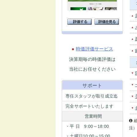
▲
▲
▲
●
時価評価サービス
▲
決算期毎の時価評価は
当社にお任せください
▼
サポート
▼
専任スタッフが取引成立迄
▼
完全サポートいたします
▼
営業時間
・平 日 9:00～18:00
注
・土曜日10:00～15:00