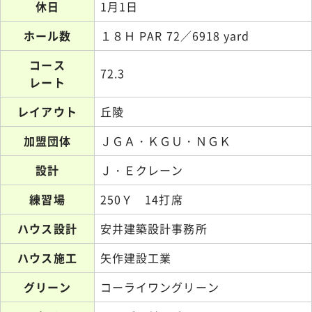
休日
1月1日
ホール数
１８Ｈ PAR 72／6918 yard
コース
72.3
レート
レイアウト
丘陵
加盟団体
ＪＧＡ・ＫＧＵ・ＮＧＫ
設計
Ｊ・Ｅクレーン
練習場
250Ｙ 14打席
ハウス設計
安井建築設計事務所
ハウス施工
矢作建設工業
グリーン
コーライワングリーン