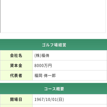
ゴルフ場経営
会社名
(株)福傳
資本金
8000万円
代表者
福岡 傳一郎
コース概要
開場日
1967/10/01(日)