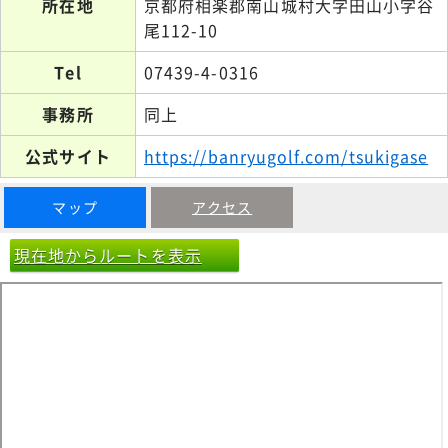
所在地
京都府相楽郡南山城村大字田山小字谷
尾112-10
Tel
07439-4-0316
事務所
同上
公式サイト
https://banryugolf.com/tsukigase
マップ
アクセス
現在地からルートを表示