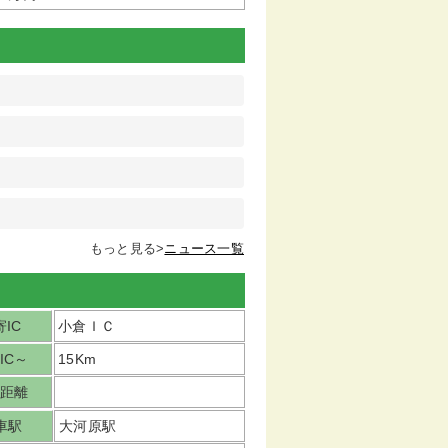
もっと見る>
ニュース一覧
IC
小倉ＩＣ
IC～
15Km
距離
車駅
大河原駅