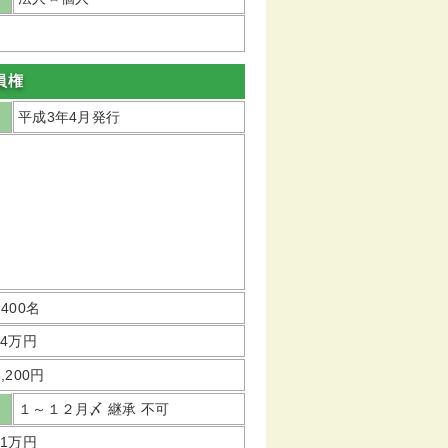
員権
平成3年4月発行
,400名
44万円
6,200円
１～１２月〆 継承 不可
11万円