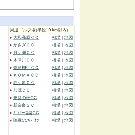
周辺ゴルフ場(半径10 km以内)
●
大和高原ＣＣ
相場
|
地図
●
かさぎＧＣ
相場
|
地図
●
月ケ瀬ＣＣ
相場
|
地図
●
木津川ＣＣ
相場
|
地図
●
奈良柳生ＣＣ
相場
|
地図
●
ＫＯＭＡＣＣ
相場
|
地図
●
島ケ原ＣＣ
相場
|
地図
●
加茂ＣＣ
相場
|
地図
●
奈良の杜GC
相場
|
地図
●
新奈良ＧＣ
相場
|
地図
●
ﾃﾞｲﾘｰ信楽CC
相場
|
地図
●
隨縁CCｷｬﾆｵﾝ
相場
|
地図