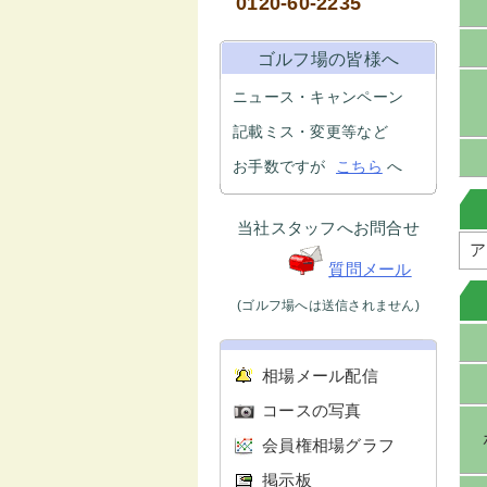
0120-60-2235
ゴルフ場の皆様へ
ニュース・キャンペーン
記載ミス・変更等など
お手数ですが
こちら
へ
当社スタッフへお問合せ
ア
質問メール
(ゴルフ場へは送信されません)
相場メール配信
コースの写真
会員権相場グラフ
掲示板