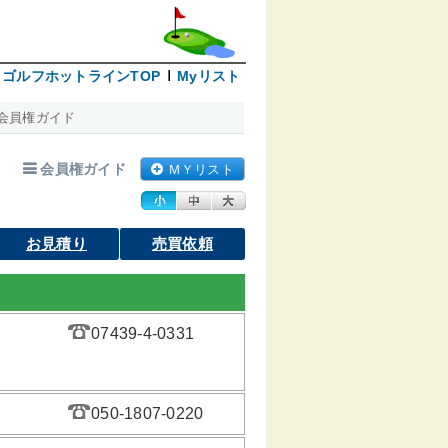
ゴルフホットラインTOP
Myリスト
会員権ガイド
会員権ガイド
ＭＹリスト
お見積り
売買依頼
07439-4-0331
050-1807-0220