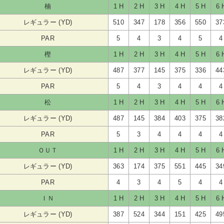
楠
1 H
2 H
3 H
4 H
5 H
6 
レギュラー (YD)
510
347
178
356
550
37
PAR
5
4
3
4
5
4
樫
1 H
2 H
3 H
4 H
5 H
6 
レギュラー (YD)
487
377
145
375
336
44
PAR
5
4
3
4
4
4
松
1 H
2 H
3 H
4 H
5 H
6 
レギュラー (YD)
487
145
384
403
375
38
PAR
5
3
4
4
4
4
ＯＵＴ
1 H
2 H
3 H
4 H
5 H
6 
レギュラー (YD)
363
174
375
551
445
34
PAR
4
3
4
5
4
4
ＩＮ
1 H
2 H
3 H
4 H
5 H
6 
レギュラー (YD)
387
524
344
151
425
49