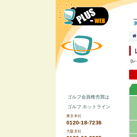
(
ゴルフ会員権売買は
ゴルフ ホットライン
東京本社
0120-18-7236
大阪支社