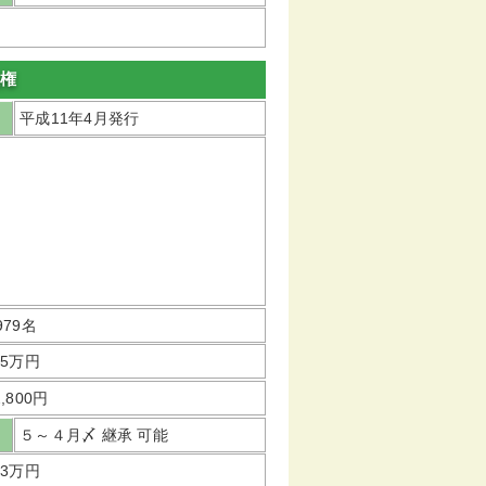
員権
平成11年4月発行
979名
55万円
2,800円
５～４月〆 継承 可能
33万円