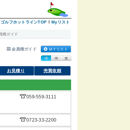
ゴルフホットラインTOP
Myリスト
員権ガイド
会員権ガイド
ＭＹリスト
お見積り
売買依頼
059-559-3111
0723-33-2200