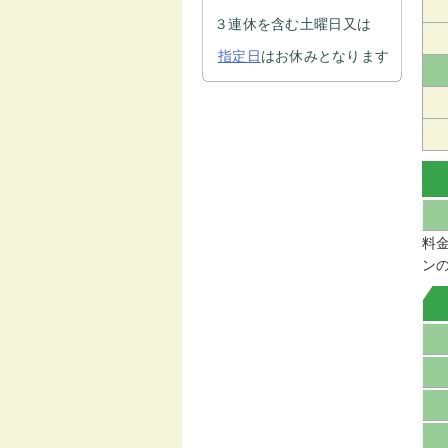
３連休を含む土曜日又は
指定日
はお休みとなります
料
ン