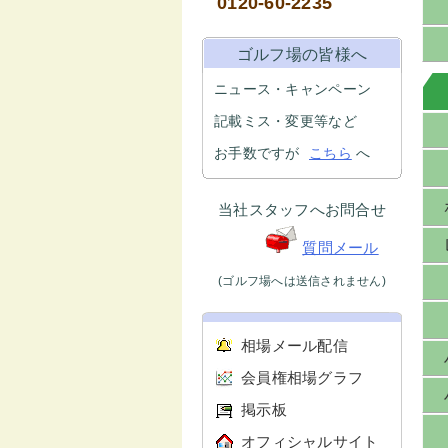
0120-60-2235
ゴルフ場の皆様へ
ニュース・キャンペーン
記載ミス・変更等など
お手数ですが
こちら
へ
当社スタッフへお問合せ
質問メール
(ゴルフ場へは送信されません)
相場メール配信
会員権相場グラフ
掲示板
オフィシャルサイト