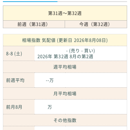
第31週～第32週
前週（第31週）
今週（第32週）
相場指数 気配値 (更新日 2026年8月08日)
- (売り - 買い)
8-8 (土)
2026年 第32週 8月の第2週
週平均相場
前週平均
--万
月平均相場
前月8月
万
その他指数