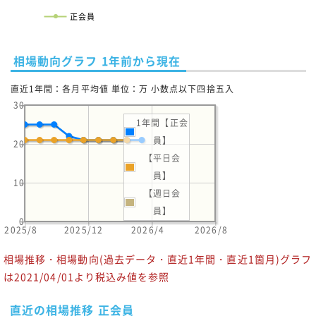
正会員
相場動向グラフ 1年前から現在
直近1年間：各月平均値 単位：万 小数点以下四捨五入
30
1年間【正会
員】
20
【平日会
員】
10
【週日会
員】
0
2025/8
2025/12
2026/4
2026/8
相場推移・相場動向(過去データ・直近1年間・直近1箇月)グラフ
は2021/04/01より税込み値を参照
直近の相場推移 正会員