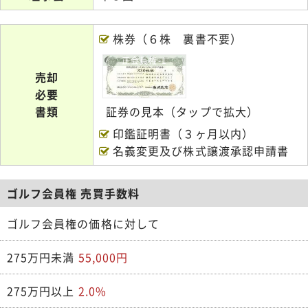
株券（６株 裏書不要）
正会員権-1
売却
必要
書類
証券の見本（タップで拡大）
印鑑証明書（３ヶ月以内）
名義変更及び株式譲渡承認申請書
ゴルフ会員権 売買手数料
ゴルフ会員権の価格に対して
275万円未満
55,000円
275万円以上
2.0%