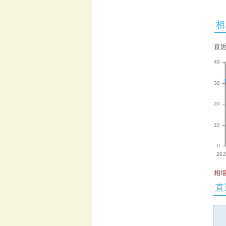
相
直
40
30
20
10
0
202
相場
直