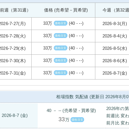
前週（第31週） 価格 (売希望－買希望)
今週（第32
33万
(40 - --)
2026-7-27(月)
2026-8-3(月)
価格目安
33万
(40 - --)
2026-7-28(火)
2026-8-4(火)
価格目安
33万
(40 - --)
2026-7-29(水)
2026-8-5(水)
価格目安
33万
(40 - --)
2026-7-30(木)
2026-8-6(木)
価格目安
33万
(40 - --)
2026-7-31(金)
2026-8-7(金)
価格目安
相場指数 気配値 (更新日 2026年8月0
2026年の
40 － -- (売希望 - 買希望)
2026-8-7 (金)
前週比 変わ
33
万
価格目安
前月比 変わ