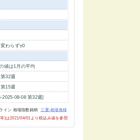
 変わらず±0
の値は1月の平均
7 第32週
7 第15週
4-2025-08-08 第32週]
ライン 相場指数銘柄
三重-相場推移
2021/04/01より税込み値を参照