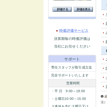
▲
▲
●
時価評価サービス
▲
決算期毎の時価評価は
▲
当社にお任せください
サポート
▼
専任スタッフが取引成立迄
▼
完全サポートいたします
▼
営業時間
▼
・平 日 9:00～18:00
・土曜日10:00～15:00
注
３連休を含む土曜日又は