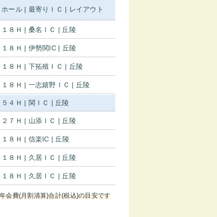
ホール | 最寄りＩＣ | レイアウト
１８Ｈ | 桑名ＩＣ | 丘陵
１８Ｈ | 伊勢関IC | 丘陵
１８Ｈ | 下拓殖ＩＣ | 丘陵
１８Ｈ | 一志嬉野ＩＣ | 丘陵
５４Ｈ | 関ＩＣ | 丘陵
２７Ｈ | 山添ＩＣ | 丘陵
１８Ｈ | 信楽IC | 丘陵
１８Ｈ | 久居ＩＣ | 丘陵
１８Ｈ | 久居ＩＣ | 丘陵
年会費(月割清算)合計(税込)の目安です