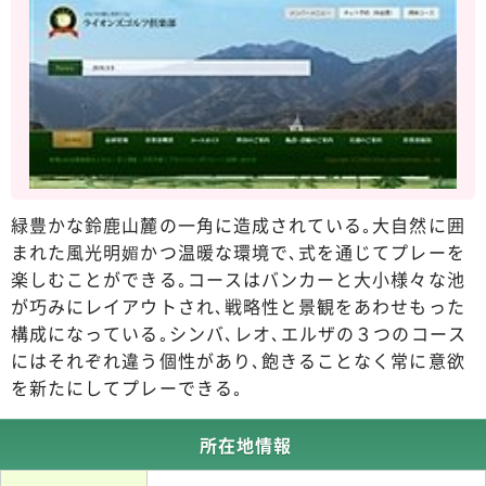
緑豊かな鈴鹿山麓の一角に造成されている｡大自然に囲
まれた風光明媚かつ温暖な環境で､式を通じてプレーを
楽しむことができる｡コースはバンカーと大小様々な池
が巧みにレイアウトされ､戦略性と景観をあわせもった
構成になっている｡シンバ､レオ､エルザの３つのコース
にはそれぞれ違う個性があり､飽きることなく常に意欲
を新たにしてプレーできる｡
所在地情報