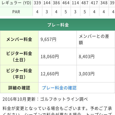
レギュラー (YD)
339
144
386
464
114
487
417
348
39
PAR
4
3
4
5
3
5
4
4
4
プレ－料金
メンバーとの差
メンバー料金
9,657円
額
ビジター料金
18,060円
8,403円
（土日）
ビジター料金
12,660円
3,003円
（平日）
詳細の確認
プレー料金の確認
2016年10月更新：ゴルフホットライン調べ
料金が変更となっている場合もございます。予めご了承
ください。シーズンで料金が異なる場合、トップシーズ