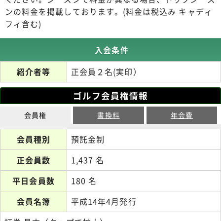
ンの料金を掲載しております。(料金は税込み キャディ
フィ含む)
入会条件
紹介者等
正会員２名(実印）
ゴルフ会員権情報
会員権
書換料
年会費
会員種別
預託金制
正会員数
1,437 名
平日会員数
180 名
会員名簿
平成14年4月発行