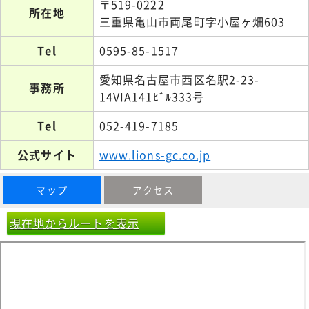
〒519-0222
所在地
三重県亀山市両尾町字小屋ヶ畑603
Tel
0595-85-1517
愛知県名古屋市西区名駅2-23-
事務所
14VIA141ﾋﾞﾙ333号
Tel
052-419-7185
公式サイト
www.lions-gc.co.jp
マップ
アクセス
現在地からルートを表示