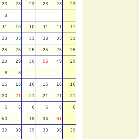
23
23
23
23
23
23
8
11
10
10
11
11
11
33
33
33
33
33
33
25
25
25
25
25
25
29
29
30
55
49
29
8
8
16
16
16
16
16
16
20
21
21
21
21
21
6
6
6
6
6
6
50
19
34
61
39
39
39
39
39
39