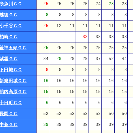
糸魚川ＣＣ
25
25
25
25
24
23
23
越後ＧＣ
8
8
8
8
8
8
8
小千谷ＣＣ
25
12
11
11
11
11
11
柏崎ＣＣ
33
33
33
33
笹神五頭ＧＣ
25
25
25
25
25
25
25
紫雲ＧＣ
34
29
29
29
37
52
44
下田城ＣＣ
8
8
8
8
8
8
8
新発田城ＣＣ
16
16
16
16
16
16
16
胎内高原ＧＣ
15
15
15
15
15
15
15
十日町ＣＣ
6
6
6
6
6
6
6
長岡ＣＣ
52
52
52
52
52
50
50
中条ＧＣ
39
39
39
39
39
39
39