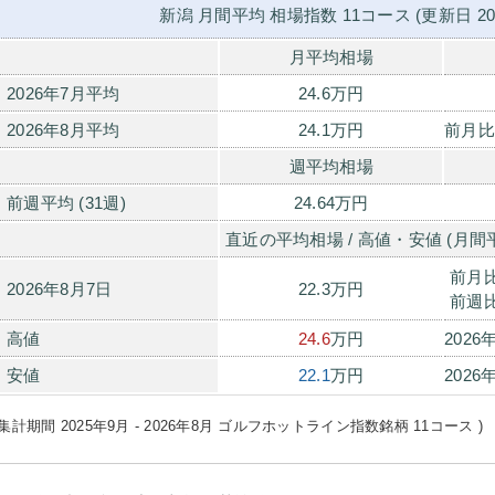
新潟 月間平均 相場指数 11コース (更新日 20
月平均相場
2026年7月平均
24.6万円
2026年8月平均
24.1万円
前月比
週平均相場
前週平均 (31週)
24.64万円
直近の平均相場 / 高値・安値 (月間
前月
2026年8月7日
22.3万円
前週
高値
24.6
万円
2026
安値
22.1
万円
2026
(集計期間 2025年9月 - 2026年8月 ゴルフホットライン指数銘柄 11コース )