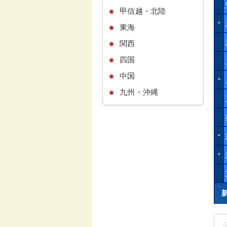
甲信越・北陸
＊
東海
関西
四国
中国
＊
九州・沖縄
＊
＊