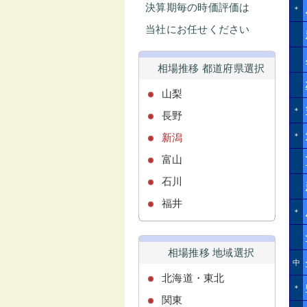
決算期毎の時価評価は
＊
当社にお任せください
相場推移 都道府県選択
山梨
＊
長野
新潟
＊
富山
石川
福井
＊
相場推移 地域選択
中
北海道・東北
＊
関東