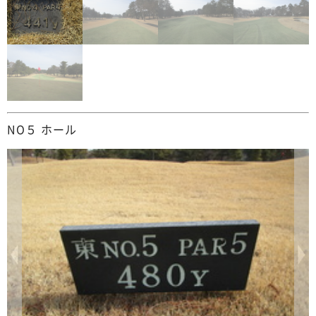
NO５ ホール