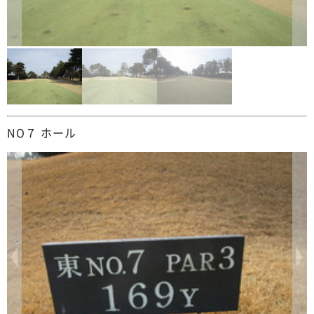
NO７ ホール