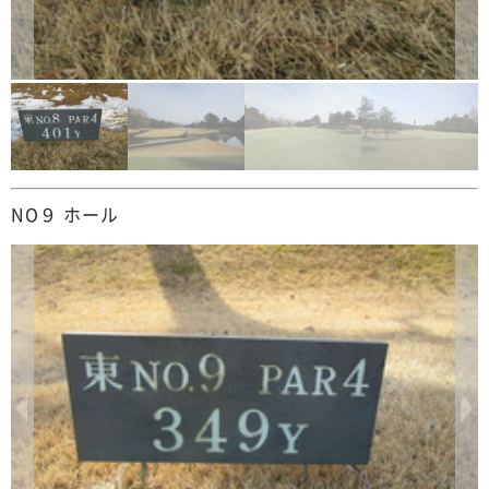
NO９ ホール