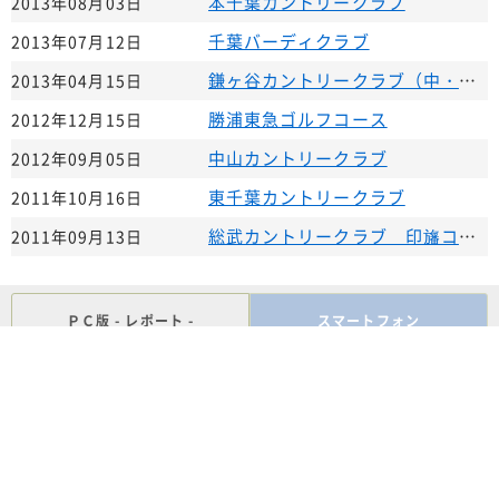
本千葉カントリークラブ
2013年08月03日
千葉バーディクラブ
2013年07月12日
鎌ヶ谷カントリークラブ（中・東）
2013年04月15日
勝浦東急ゴルフコース
2012年12月15日
中山カントリークラブ
2012年09月05日
東千葉カントリークラブ
2011年10月16日
総武カントリークラブ 印旛コース
2011年09月13日
ＰＣ版 - レポート -
スマートフォン
ゴルフ会員権 ゴルフホットライン
会社案内
お問い合わせ
ご利用上の規約
個人情報の取り扱い