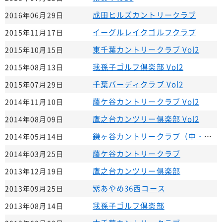
成田ヒルズカントリークラブ
2016年06月29日
イーグルレイクゴルフクラブ
2015年11月17日
東千葉カントリークラブ Vol2
2015年10月15日
我孫子ゴルフ倶楽部 Vol2
2015年08月13日
千葉バーディクラブ Vol2
2015年07月29日
藤ケ谷カントリークラブ Vol2
2014年11月10日
鷹之台カンツリー倶楽部 Vol2
2014年08月09日
鎌ヶ谷カントリークラブ（中・西）
2014年05月14日
藤ケ谷カントリークラブ
2014年03月25日
鷹之台カンツリー倶楽部
2013年12月19日
紫あやめ36西コース
2013年09月25日
我孫子ゴルフ倶楽部
2013年08月14日