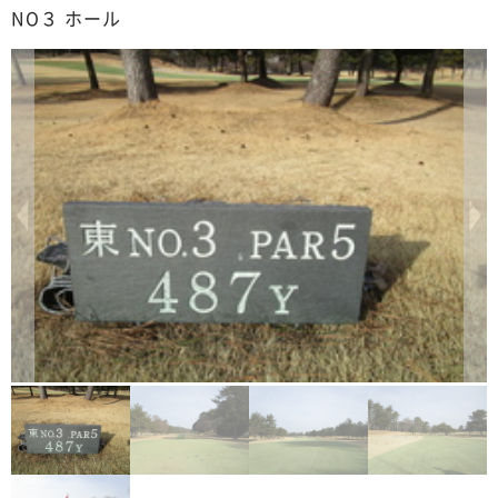
NO３ ホール