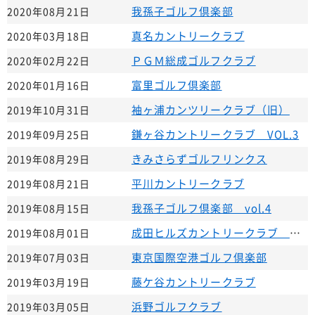
我孫子ゴルフ倶楽部
2020年08月21日
真名カントリークラブ
2020年03月18日
ＰＧＭ総成ゴルフクラブ
2020年02月22日
富里ゴルフ倶楽部
2020年01月16日
袖ヶ浦カンツリークラブ（旧）
2019年10月31日
鎌ヶ谷カントリークラブ VOL.3
2019年09月25日
きみさらずゴルフリンクス
2019年08月29日
平川カントリークラブ
2019年08月21日
我孫子ゴルフ倶楽部 vol.4
2019年08月15日
成田ヒルズカントリークラブ ｖｏｌ．2
2019年08月01日
東京国際空港ゴルフ倶楽部
2019年07月03日
藤ケ谷カントリークラブ
2019年03月19日
浜野ゴルフクラブ
2019年03月05日