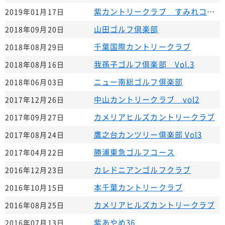
紫カントリークラブ すみれコース
2019年01月17日
山田ゴルフ倶楽部
2018年09月20日
千葉国際カントリークラブ
2018年08月29日
我孫子ゴルフ倶楽部 Vol.3
2018年08月16日
ニュー南総ゴルフ倶楽部
2018年06月03日
中山カントリークラブ vol2
2017年12月26日
カメリアヒルズカントリークラブ
2017年09月27日
鷹之台カンツリー倶楽部 Vol3
2017年08月24日
勝浦東急ゴルフコース
2017年04月22日
カレドニアンゴルフクラブ
2016年12月23日
本千葉カントリークラブ
2016年10月15日
カメリアヒルズカントリークラブ
2016年08月25日
紫あやめ36
2016年07月13日