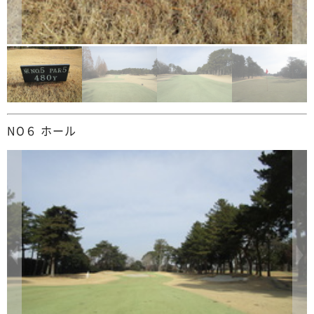
NO６ ホール