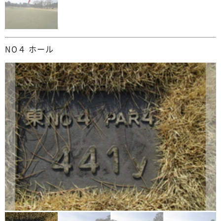
NO４ ホール