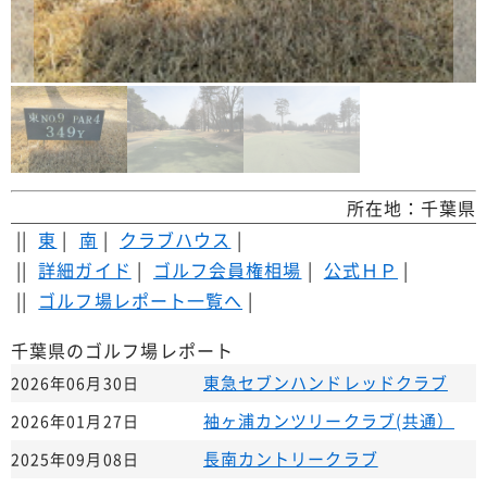
所在地：千葉県
||
東
|
南
|
クラブハウス
|
||
詳細ガイド
|
ゴルフ会員権相場
|
公式ＨＰ
|
||
ゴルフ場レポート一覧へ
|
千葉県のゴルフ場レポート
東急セブンハンドレッドクラブ
2026年06月30日
袖ヶ浦カンツリークラブ(共通）
2026年01月27日
長南カントリークラブ
2025年09月08日