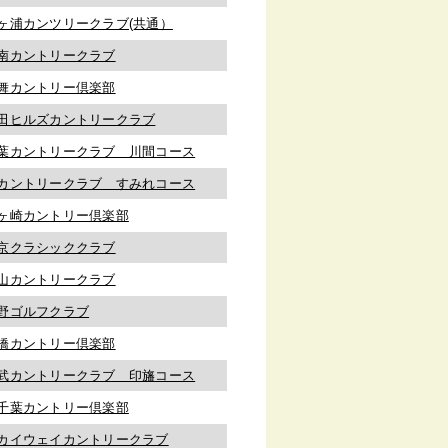
ヶ浦カンツリークラブ(共通）
南カントリークラブ
舞カントリー倶楽部
田ヒルズカントリークラブ
葉カントリークラブ 川間コース
カントリークラブ すみれコース
ヶ崎カントリー倶楽部
京クラシッククラブ
山カントリークラブ
野ゴルフクラブ
橋カントリー倶楽部
武カントリークラブ 印旛コース
千葉カントリー倶楽部
カイウェイカントリークラブ