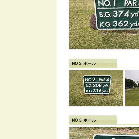
NO２ ホール
NO３ ホール