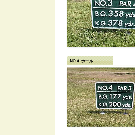
NO４ ホール