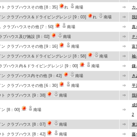
ト クラブハウスその他 [8：35]
れ
南場
⇒
カ
ン クラブハウス＆ドライビングレンジ [9：03]
れ
南場
⇒
我
 クラブハウスその他 [7：50]
南場
⇒
真
ラブハウス及び施設 [8：02]
南場
⇒
Ｐ
ン クラブハウスその他 [9：16]
南場
⇒
富
ン クラブハウス＆ドライビングレンジ [8：58]
南場
⇒
袖
ラブハウス内＆ドライビングレンジ [9：00]
南場
⇒
鎌
ン クラブハウス内その他 [9：42]
南場
⇒
き
ン クラブハウスその他 [6：30]
南場
⇒
平
ト クラブハウス [9：38]
南場
⇒
我
成
 [8：00]
南場
⇒
2
ン クラブハウス [8：07]
南場
⇒
東
ト クラブハウス [8：42]
南場
⇒
藤