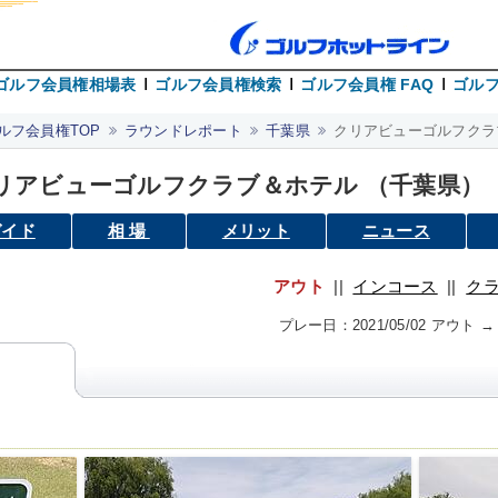
ゴルフ会員権相場表
ゴルフ会員権検索
ゴルフ会員権 FAQ
ゴルフ
ルフ会員権TOP
ラウンドレポート
千葉県
クリアビューゴルフクラ
リアビューゴルフクラブ＆ホテル （千葉県）
ガイド
相場
メリット
ニュース
アウト
||
インコース
||
ク
プレー日：2021/05/02 アウト 