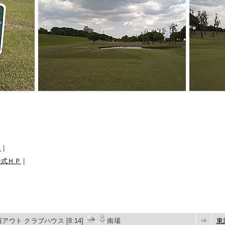
ス
|
公式ＨＰ
|
アウト クラブハウス [8:14]
南場
⇒
東