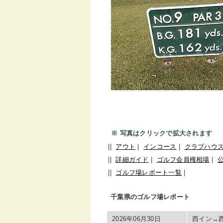
※ 写真はクリックで拡大されます
||
アウト
|
インコース
|
クラブハウ
||
詳細ガイド
|
ゴルフ会員権相場
|
||
ゴルフ場レポート一覧
|
千葉県のゴルフ場レポート
2026年06月30日
西イン→西