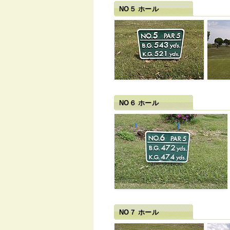
NO５ ホール
NO６ ホール
NO７ ホール