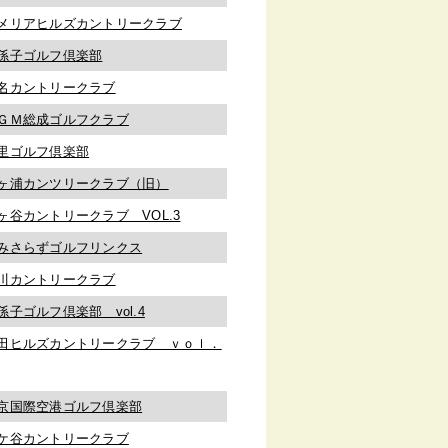
メリアヒルズカントリークラブ
孫子ゴルフ倶楽部
名カントリークラブ
ＧＭ総成ゴルフクラブ
里ゴルフ倶楽部
ヶ浦カンツリークラブ（旧）
ヶ谷カントリークラブ VOL.3
みさらずゴルフリンクス
川カントリークラブ
孫子ゴルフ倶楽部 vol.4
田ヒルズカントリークラブ ｖｏｌ．
京国際空港ゴルフ倶楽部
ケ谷カントリークラブ