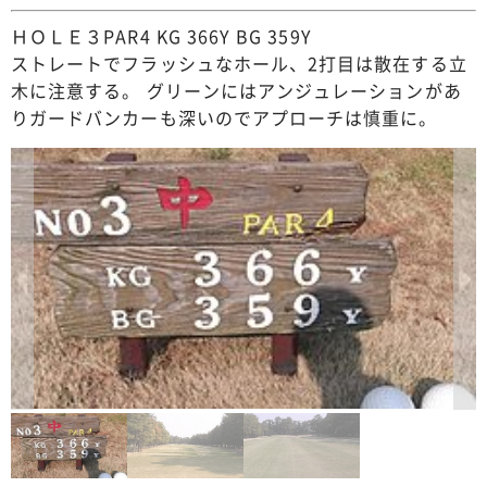
ＨＯＬＥ３PAR4 KG 366Y BG 359Y
ストレートでフラッシュなホール、2打目は散在する立
木に注意する。 グリーンにはアンジュレーションがあ
りガードバンカーも深いのでアプローチは慎重に。