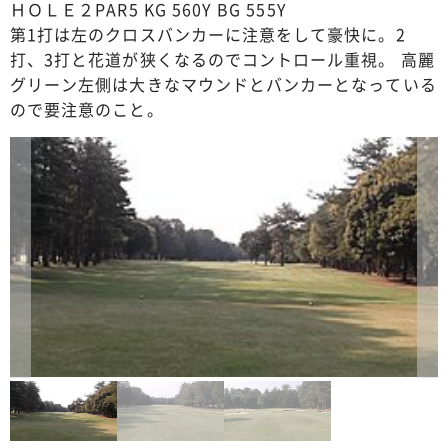
ＨＯＬＥ２PAR5 KG 560Y BG 555Y
第1打は左のクロスバンカーに注意をして豪快に。2
打、3打と花道が狭くなるのでコントロール重視。 高麗
グリーン左側は大きなマウンドとバンカーとなっている
ので要注意のこと。