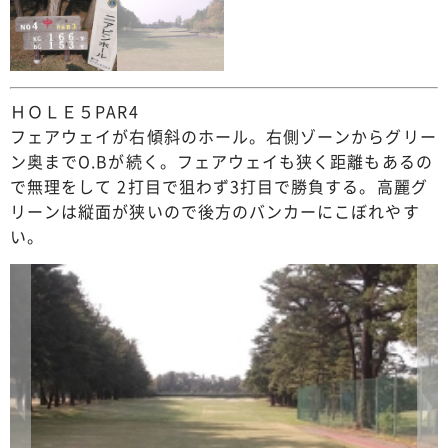
ＨＯＬＥ５PAR4
フェアウェイが右傾斜のホール。右側ゾーンからグリー
ン奥までO.Bが続く。フェアウェイも狭く距離もあるの
で無理をして 2打目で狙わず3打目で勝負する。高麗グ
リーンは縦面が狭いので後方のバンカーにこぼれやす
い。