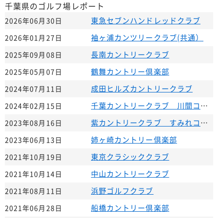
千葉県のゴルフ場レポート
東急セブンハンドレッドクラブ
2026年06月30日
袖ヶ浦カンツリークラブ(共通）
2026年01月27日
長南カントリークラブ
2025年09月08日
鶴舞カントリー倶楽部
2025年05月07日
成田ヒルズカントリークラブ
2024年07月11日
千葉カントリークラブ 川間コース
2024年02月15日
紫カントリークラブ すみれコース
2023年08月16日
姉ヶ崎カントリー倶楽部
2023年06月13日
東京クラシッククラブ
2021年10月19日
中山カントリークラブ
2021年10月14日
浜野ゴルフクラブ
2021年08月11日
船橋カントリー倶楽部
2021年06月28日