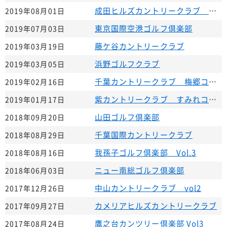
成田ヒルズカントリークラブ ｖｏｌ．2
2019年08月01日
東京国際空港ゴルフ倶楽部
2019年07月03日
藤ケ谷カントリークラブ
2019年03月19日
浜野ゴルフクラブ
2019年03月05日
千葉カントリークラブ 梅郷コース
2019年02月16日
紫カントリークラブ すみれコース
2019年01月17日
山田ゴルフ倶楽部
2018年09月20日
千葉国際カントリークラブ
2018年08月29日
我孫子ゴルフ倶楽部 Vol.3
2018年08月16日
ニュー南総ゴルフ倶楽部
2018年06月03日
中山カントリークラブ vol2
2017年12月26日
カメリアヒルズカントリークラブ
2017年09月27日
鷹之台カンツリー倶楽部 Vol3
2017年08月24日