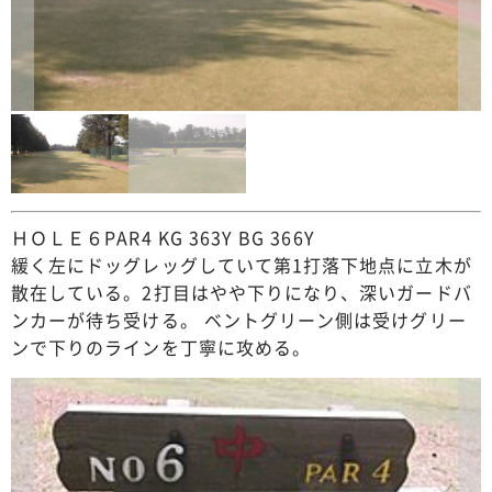
ＨＯＬＥ６PAR4 KG 363Y BG 366Y
緩く左にドッグレッグしていて第1打落下地点に立木が
散在している。2打目はやや下りになり、深いガードバ
ンカーが待ち受ける。 ベントグリーン側は受けグリー
ンで下りのラインを丁寧に攻める。