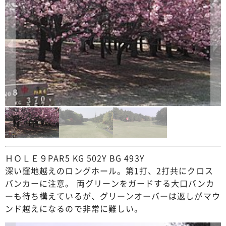
ＨＯＬＥ９PAR5 KG 502Y BG 493Y
深い窪地越えのロングホール。第1打、2打共にクロス
バンカーに注意。 両グリーンをガードする大口バンカ
ーも待ち構えているが、グリーンオーバーは返しがマウ
ンド越えになるので非常に難しい。