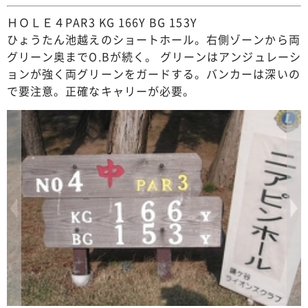
ＨＯＬＥ４PAR3 KG 166Y BG 153Y
ひょうたん池越えのショートホール。右側ゾーンから両
グリーン奥までO.Bが続く。 グリーンはアンジュレーシ
ョンが強く両グリーンをガードする。バンカーは深いの
で要注意。正確なキャリーが必要。