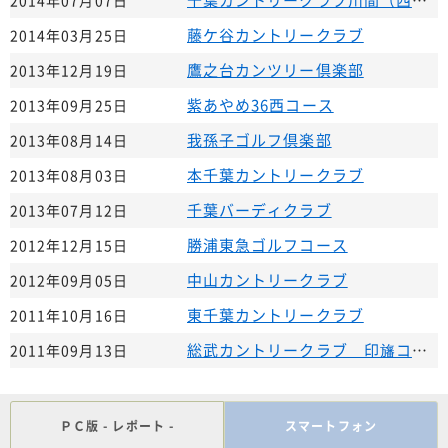
千葉カントリークラブ川間（西・南）
2014年07月07日
藤ケ谷カントリークラブ
2014年03月25日
鷹之台カンツリー倶楽部
2013年12月19日
紫あやめ36西コース
2013年09月25日
我孫子ゴルフ倶楽部
2013年08月14日
本千葉カントリークラブ
2013年08月03日
千葉バーディクラブ
2013年07月12日
勝浦東急ゴルフコース
2012年12月15日
中山カントリークラブ
2012年09月05日
東千葉カントリークラブ
2011年10月16日
総武カントリークラブ 印旛コース
2011年09月13日
ＰＣ版 - レポート -
スマートフォン