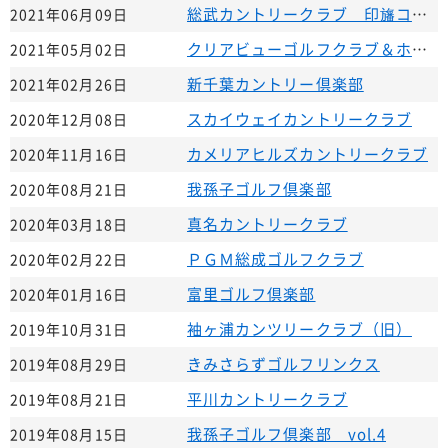
総武カントリークラブ 印旛コース
2021年06月09日
クリアビューゴルフクラブ＆ホテル
2021年05月02日
新千葉カントリー倶楽部
2021年02月26日
スカイウェイカントリークラブ
2020年12月08日
カメリアヒルズカントリークラブ
2020年11月16日
我孫子ゴルフ倶楽部
2020年08月21日
真名カントリークラブ
2020年03月18日
ＰＧＭ総成ゴルフクラブ
2020年02月22日
富里ゴルフ倶楽部
2020年01月16日
袖ヶ浦カンツリークラブ（旧）
2019年10月31日
きみさらずゴルフリンクス
2019年08月29日
平川カントリークラブ
2019年08月21日
我孫子ゴルフ倶楽部 vol.4
2019年08月15日