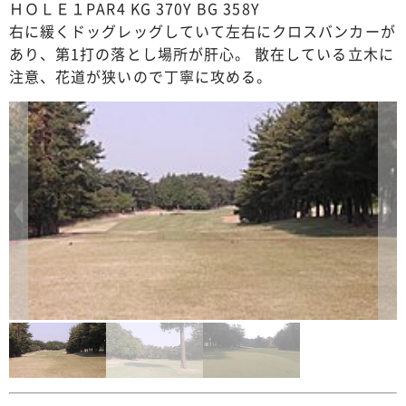
ＨＯＬＥ１PAR4 KG 370Y BG 358Y
右に緩くドッグレッグしていて左右にクロスバンカーが
あり、第1打の落とし場所が肝心。 散在している立木に
注意、花道が狭いので丁寧に攻める。