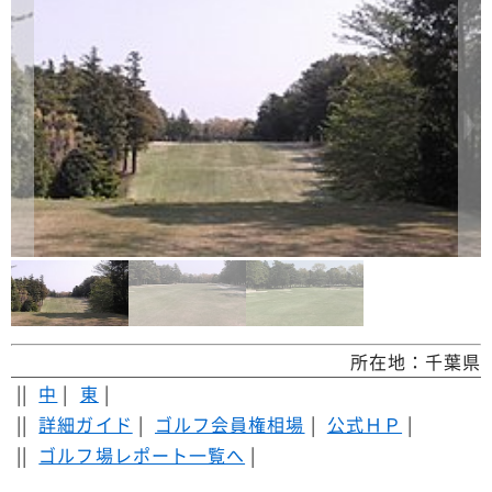
所在地：千葉県
||
中
|
東
|
||
詳細ガイド
|
ゴルフ会員権相場
|
公式ＨＰ
|
||
ゴルフ場レポート一覧へ
|