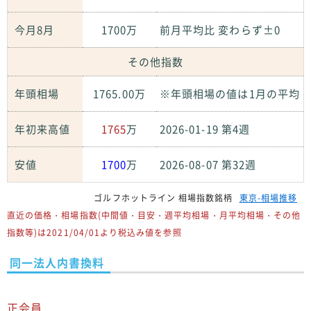
今月8月
1700万
前月平均比 変わらず±0
その他指数
年頭相場
1765.00万
※年頭相場の値は1月の平均
年初来高値
1765
万
2026-01-19 第4週
安値
1700
万
2026-08-07 第32週
ゴルフホットライン 相場指数銘柄
東京-相場推移
直近の価格・相場指数(中間値・目安・週平均相場・月平均相場・その他
指数等)は2021/04/01より税込み値を参照
同一法人内書換料
正会員