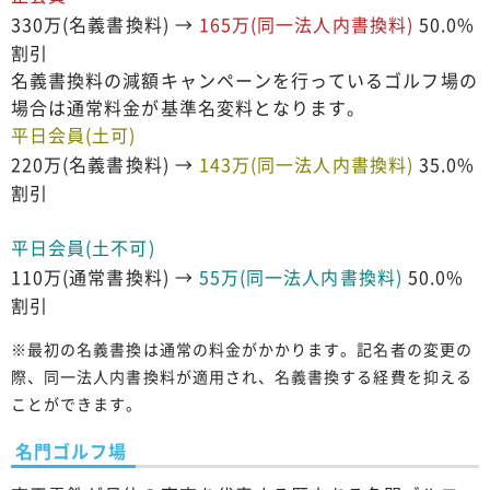
330万(名義書換料) →
165万(同一法人内書換料)
50.0%
割引
名義書換料の減額キャンペーンを行っているゴルフ場の
場合は通常料金が基準名変料となります。
平日会員(土可)
220万(名義書換料) →
143万(同一法人内書換料)
35.0%
割引
平日会員(土不可)
110万(通常書換料) →
55万(同一法人内書換料)
50.0%
割引
※最初の名義書換は通常の料金がかかります。記名者の変更の
際、同一法人内書換料が適用され、名義書換する経費を抑える
ことができます。
名門ゴルフ場