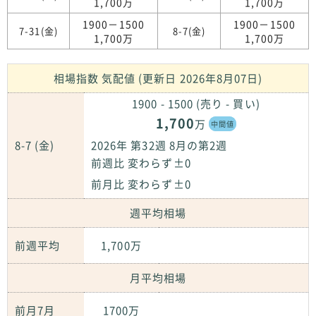
1,700万
1,700万
1900－1500
1900－1500
7-31(金)
8-7(金)
1,700万
1,700万
相場指数 気配値 (更新日 2026年8月07日)
1900 - 1500 (売り - 買い)
1,700
万
中間値
8-7 (金)
2026年 第32週 8月の第2週
前週比 変わらず±0
前月比 変わらず±0
週平均相場
前週平均
1,700万
月平均相場
前月7月
1700万