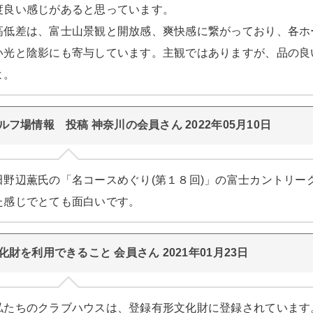
度良い感じがあると思っています。
高低差は、富士山景観と開放感、爽快感に繋がっており、各ホ
い光と陰影にも寄与しています。主観ではありますが、品の良
よ。
ルフ場情報 投稿 神奈川の会員さん 2022年05月10日
田野辺薫氏の「名コースめぐり(第１８回)」の富士カントリー
た感じでとても面白いです。
化財を利用できること 会員さん 2021年01月23日
私たちのクラブハウスは、登録有形文化財に登録されています