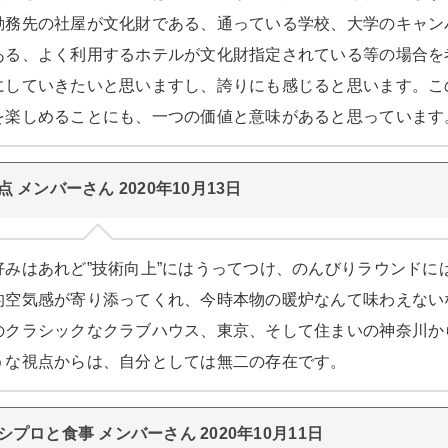
勤務先の社屋が文化財である、通っている学校、大学のキャン
ある、よく利用するホテルが文化財指定されている等の場合を
にしていきたいと思いますし、誇りにも感じると思います。こ
を楽しめることにも、一つの価値と意味があると思っています
点 メンバーさん 2020年10月13日
好みはあれど”技術向上”にはうってつけ、のんびりラウンドに
的空気感が寄り添ってくれ、今時本物の暖炉なんて味わえない
のクラシックなクラブハウス、東京、そして住まいの神奈川か
うな視点からは、自分としては無二の存在です。
シプロと食事 メンバーさん 2020年10月11日