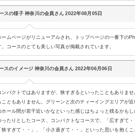
ースの様子 神奈川の会員さん 2022年08月05日
ホームページがリニューアルされ、トップページの一番下のPh
す。コースのとても美しい写真が掲載されています。
ースのイメージ 神奈川の会員さん 2022年06月06日
コンパクトではありますが、狭すぎるといったこともありませ
ることもありません。グリーンと次のティーイングエリアが近
のホール間が若干近いかなといった感じはちょっと残るかもし
ゆったりとしたコース、コンパクトなコースで、「広すぎて・
「狭すぎて・・」、「小さ過ぎて・・」といった思いを抱くこ