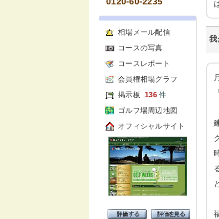
0120-60-2235
相場メール配信
我
コースの写真
コースレポート
会員権相場グラフ
掲示板
136
件
ゴルフ場周辺地図
オフィシャルサイト