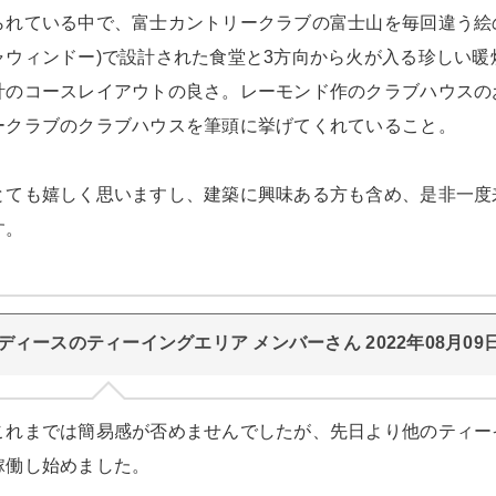
られている中で、富士カントリークラブの富士山を毎回違う絵
ャウィンドー)で設計された食堂と3方向から火が入る珍しい
計のコースレイアウトの良さ。レーモンド作のクラブハウスの
ークラブのクラブハウスを筆頭に挙げてくれていること。
とても嬉しく思いますし、建築に興味ある方も含め、是非一度
す。
ディースのティーイングエリア メンバーさん 2022年08月09
これまでは簡易感が否めませんでしたが、先日より他のティー
稼働し始めました。