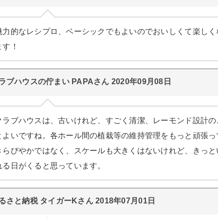
魅力的なレシプロ、ベーシックでもよいのでおいしくて楽しく
ます！
ラブハウスの佇まい PAPAさん 2020年09月08日
クラブハウスは、古いけれど、すごく清潔、レーモンド設計の
とよいですね。各ホール間の植栽等の維持管理をもっと頑張っ
きらびやかではなく、スケールも大きくはないけれど、きっと
れる日がくると思っています。
るさと納税 タイガーKさん 2018年07月01日