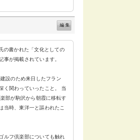
口香氏の書かれた「文化としての
記事が掲載されています。
ル建設のため来日したフラン
深く関わっていったこと。 当
倶楽部が駒沢から朝霞に移転す
は当時、東洋一と謳われたこ
ゴルフ倶楽部についても触れ