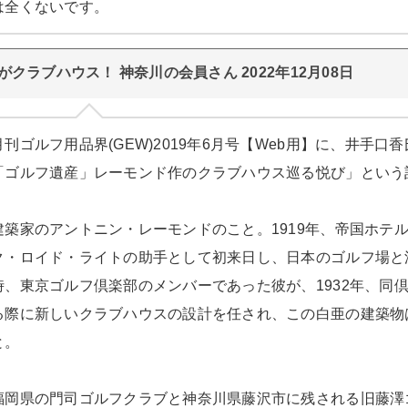
は全くないです。
がクラブハウス！ 神奈川の会員さん 2022年12月08日
月刊ゴルフ用品界(GEW)2019年6月号【Web用】に、井手
「ゴルフ遺産」レーモンド作のクラブハウス巡る悦び」という
建築家のアントニン・レーモンドのこと。1919年、帝国ホテ
ク・ロイド・ライトの助手として初来日し、日本のゴルフ場と
時、東京ゴルフ倶楽部のメンバーであった彼が、1932年、同
る際に新しいクラブハウスの設計を任され、この白亜の建築物
と。
福岡県の門司ゴルフクラブと神奈川県藤沢市に残される旧藤澤