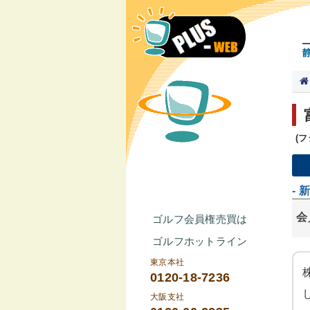
(
- 
会
ゴルフ会員権売買は
ゴルフホットライン
東京本社
0120-18-7236
大阪支社