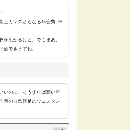
！
富士カンのさらなる年会費UP
肢が広がるけど。でもまあ、
評価できますね。
いいのに。そうすれば高い年
理事の自己満足のウェスタン