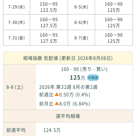
150－95
160－90
7-29(水)
8-5(水)
122.5万
125万
160－95
160－90
7-30(木)
8-6(木)
127.5万
125万
160－95
160－90
7-31(金)
8-7(金)
127.5万
125万
相場指数 気配値 (更新日 2026年8月08日)
160 - 90 (売り - 買い)
125
万
中間値
8-8 (土)
2026年 第32週 8月の第2週
前週比
0.50万 (0.4%)
前月比
8.0万 (6.84%)
週平均相場
前週平均
124.5万