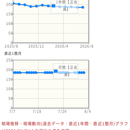
1年間【正会
200
員】
150
100
50
0
2025/8
2025/12
2026/4
2026/8
直近1箇月
250
月間【正会
200
員】
150
100
50
0
7/7
7/18
7/29
8/9
相場推移・相場動向(過去データ・直近1年間・直近1箇月)グラフ