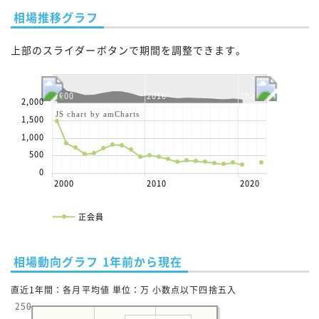
相場推移グラフ
上部のスライダーボタンで期間を調整できます。
2000
2010
2020
2,000
JS chart by amCharts
1,500
1,000
500
0
2000
2010
2020
正会員
相場動向グラフ 1年前から現在
直近1年間：各月平均値 単位：万 小数点以下四捨五入
250