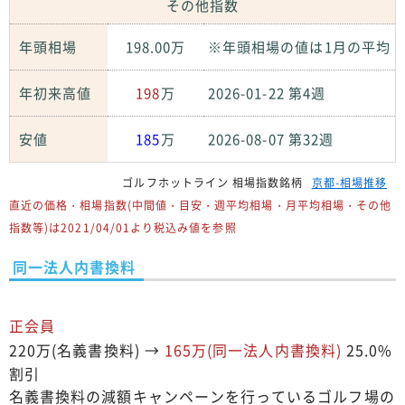
その他指数
年頭相場
198.00万
※年頭相場の値は1月の平均
年初来高値
198
万
2026-01-22 第4週
安値
185
万
2026-08-07 第32週
ゴルフホットライン 相場指数銘柄
京都-相場推移
直近の価格・相場指数(中間値・目安・週平均相場・月平均相場・その他
指数等)は2021/04/01より税込み値を参照
同一法人内書換料
正会員
220万(名義書換料) →
165万(同一法人内書換料)
25.0%
割引
名義書換料の減額キャンペーンを行っているゴルフ場の