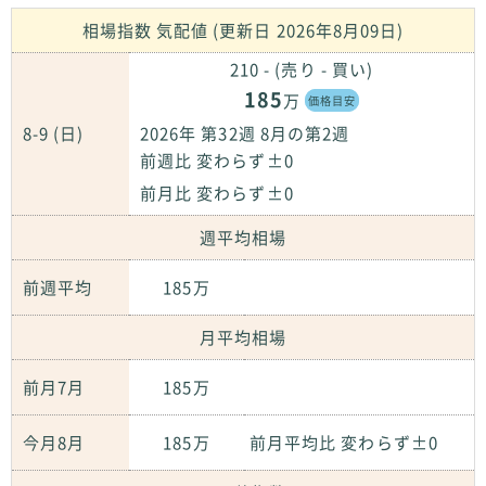
相場指数 気配値 (更新日 2026年8月09日)
210 - (売り - 買い)
185
万
価格目安
8-9 (日)
2026年 第32週 8月の第2週
前週比 変わらず±0
前月比 変わらず±0
週平均相場
前週平均
185万
月平均相場
前月7月
185万
今月8月
185万
前月平均比 変わらず±0