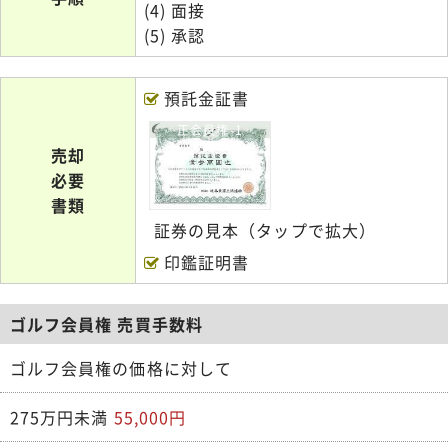
(4) 面接
(5) 承認
預託金証書
正会員権-1
売却
必要
書類
証券の見本（タップで拡大）
印鑑証明書
ゴルフ会員権 売買手数料
ゴルフ会員権の価格に対して
275万円未満
55,000円