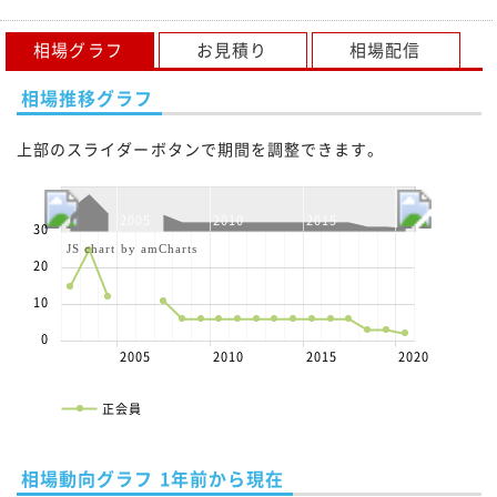
相場グラフ
お見積り
相場配信
相場推移グラフ
上部のスライダーボタンで期間を調整できます。
2005
2010
2015
2020
30
JS chart by amCharts
20
10
0
2005
2010
2015
2020
正会員
相場動向グラフ 1年前から現在