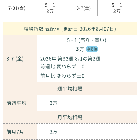
5－1
5－1
7-31(金)
8-7(金)
3万
3万
相場指数 気配値 (更新日 2026年8月07日)
5 - 1 (売り - 買い)
3
万
中間値
8-7 (金)
2026年 第32週 8月の第2週
前週比 変わらず±0
前月比 変わらず±0
週平均相場
前週平均
3万
月平均相場
前月7月
3万