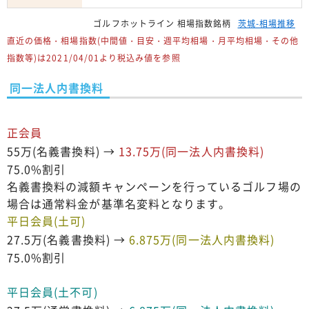
ゴルフホットライン 相場指数銘柄
茨城-相場推移
直近の価格・相場指数(中間値・目安・週平均相場・月平均相場・その他
指数等)は2021/04/01より税込み値を参照
同一法人内書換料
正会員
55万(名義書換料) →
13.75万(同一法人内書換料)
75.0%割引
名義書換料の減額キャンペーンを行っているゴルフ場の
場合は通常料金が基準名変料となります。
平日会員(土可)
27.5万(名義書換料) →
6.875万(同一法人内書換料)
75.0%割引
平日会員(土不可)