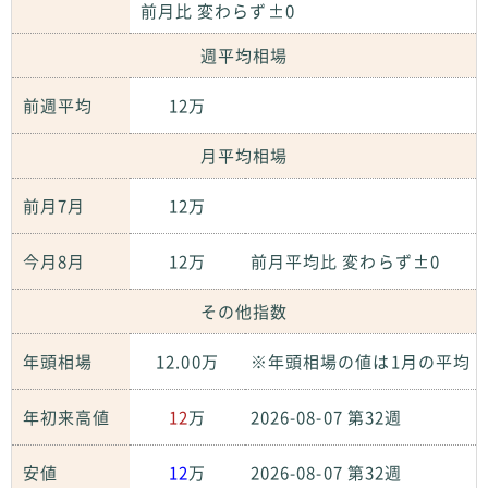
前月比 変わらず±0
週平均相場
前週平均
12万
月平均相場
前月7月
12万
今月8月
12万
前月平均比 変わらず±0
その他指数
年頭相場
12.00万
※年頭相場の値は1月の平均
年初来高値
12
万
2026-08-07 第32週
安値
12
万
2026-08-07 第32週