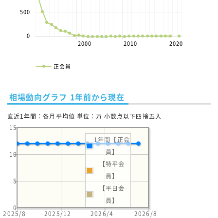
500
0
2000
2010
2020
正会員
相場動向グラフ 1年前から現在
直近1年間：各月平均値 単位：万 小数点以下四捨五入
15
1年間【正会
員】
10
【特平会
員】
5
【平日会
員】
0
2025/8
2025/12
2026/4
2026/8