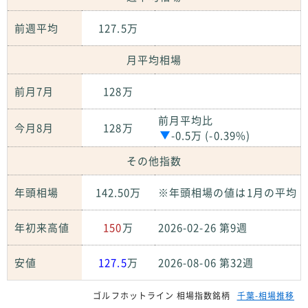
前週平均
127.5万
月平均相場
前月7月
128万
前月平均比
今月8月
128万
-0.5万 (-0.39%)
その他指数
年頭相場
142.50万
※年頭相場の値は1月の平均
年初来高値
150
万
2026-02-26 第9週
安値
127.5
万
2026-08-06 第32週
ゴルフホットライン 相場指数銘柄
千葉-相場推移