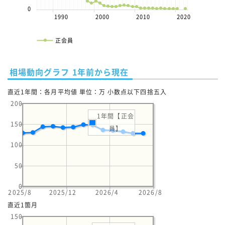
0
1990
2000
2010
2020
正会員
相場動向グラフ 1年前から現在
直近1年間：各月平均値 単位：万 小数点以下四捨五入
200
1年間【正会
150
員】
100
50
0
2025/8
2025/12
2026/4
2026/8
直近1箇月
150