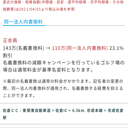
直近の価格・相場指数(中間値・目安・週平均相場・月平均相場・その他
指数等)は2021/04/01より税込み値を参照
同一法人内書換料
正会員
143万(名義書換料) →
110万(同一法人内書換料)
23.1%
割引
名義書換料の減額キャンペーンを行っているゴルフ場の
場合は通常料金が基準名変料となります。
※最初の名義書換は通常の料金がかかります。記名者の変更の
際、同一法人内書換料が適用され、名義書換する経費を抑える
ことができます。
佐倉ＣＣ : 東関東自動車道 > 佐倉IC > 6.5km 京成本線 > 京成佐倉
駅