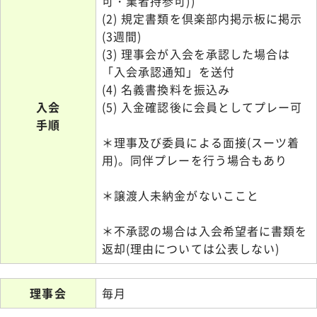
可・業者持参可))
(2) 規定書類を倶楽部内掲示板に掲示
(3週間)
(3) 理事会が入会を承認した場合は
「入会承認通知」を送付
(4) 名義書換料を振込み
入会
(5) 入金確認後に会員としてプレー可
手順
＊理事及び委員による面接(スーツ着
用)。同伴プレーを行う場合もあり
＊譲渡人未納金がないここと
＊不承認の場合は入会希望者に書類を
返却(理由については公表しない)
理事会
毎月