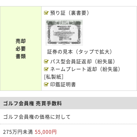
預り証（裏書要）
正会員権-1
売却
必要
証券の見本（タップで拡大）
書類
パス型会員証返却（紛失届）
ネームプレート返却（紛失届）
[私製紙］
印鑑証明書
ゴルフ会員権 売買手数料
ゴルフ会員権の価格に対して
275万円未満
55,000円