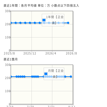
直近1年間：各月平均値 単位：万 小数点以下四捨五入
300
1年間【正会
員】
200
100
0
2025/8
2025/12
2026/4
2026/8
直近1箇月
300
月間【正会
員】
200
100
0