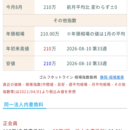
今月8月
210万
前月平均比 変わらず±0
その他指数
年頭相場
210.00万
※年頭相場の値は1月の平均
年初来高値
210
万
2026-08-10 第33週
安値
210
万
2026-08-10 第33週
ゴルフホットライン 相場指数銘柄
静岡-相場推移
直近の価格・相場指数(中間値・目安・週平均相場・月平均相場・その他
指数等)は2021/04/01より税込み値を参照
同一法人内書換料
正会員