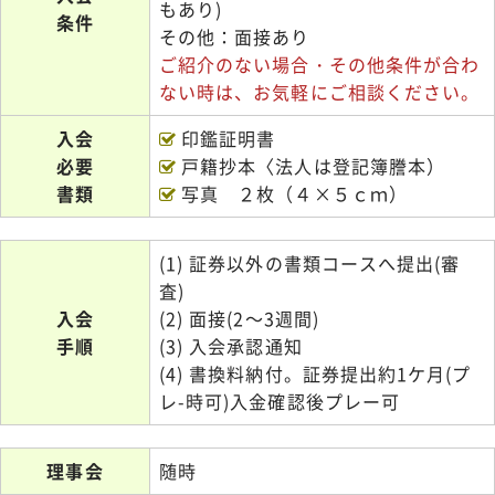
もあり)
条件
その他：面接あり
ご紹介のない場合・その他条件が合わ
ない時は、お気軽にご相談ください。
入会
印鑑証明書
必要
戸籍抄本〈法人は登記簿謄本）
書類
写真 ２枚（４×５ｃｍ）
(1) 証券以外の書類コースへ提出(審
査)
入会
(2) 面接(2～3週間)
手順
(3) 入会承認通知
(4) 書換料納付。証券提出約1ケ月(プ
レ-時可)入金確認後プレー可
理事会
随時