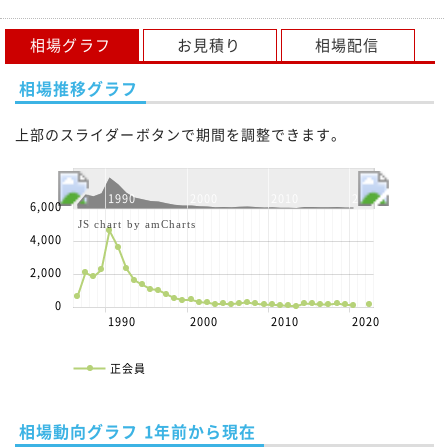
相場グラフ
お見積り
相場配信
相場推移グラフ
上部のスライダーボタンで期間を調整できます。
1990
2000
2010
2020
6,000
JS chart by amCharts
4,000
2,000
0
1990
2000
2010
2020
正会員
相場動向グラフ 1年前から現在