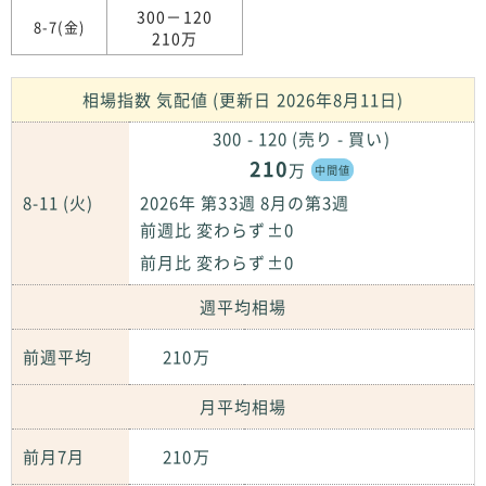
300－120
8-7(金)
210万
相場指数 気配値 (更新日 2026年8月11日)
300 - 120 (売り - 買い)
210
万
中間値
8-11 (火)
2026年 第33週 8月の第3週
前週比 変わらず±0
前月比 変わらず±0
週平均相場
前週平均
210万
月平均相場
前月7月
210万