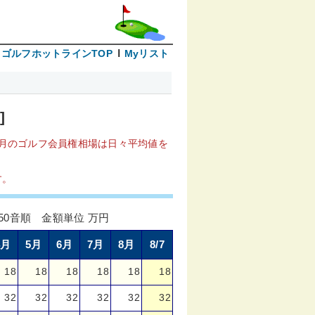
ゴルフホットラインTOP
Myリスト
]
月のゴルフ会員権相場は日々平均値を
す。
0音順 金額単位 万円
4月
5月
6月
7月
8月
8/7
18
18
18
18
18
18
32
32
32
32
32
32