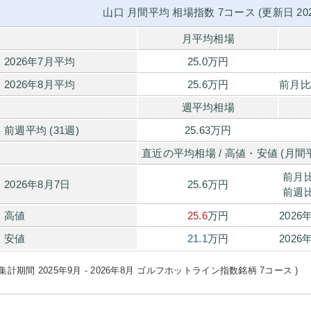
山口 月間平均 相場指数 7コース (更新日 202
月平均相場
2026年7月平均
25.0万円
2026年8月平均
25.6万円
前月比
週平均相場
前週平均 (31週)
25.63万円
直近の平均相場 / 高値・安値 (月間
前月
2026年8月7日
25.6万円
前週
高値
25.6
万円
2026
安値
21.1
万円
2026
(集計期間 2025年9月 - 2026年8月 ゴルフホットライン指数銘柄 7コース )