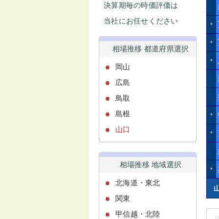
決算期毎の時価評価は
当社にお任せください
＊
＊
相場推移 都道府県選択
＊
岡山
広島
鳥取
島根
＊
山口
＊
相場推移 地域選択
＊
北海道・東北
関東
甲信越・北陸