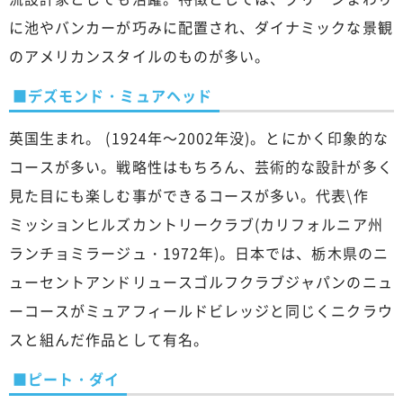
に池やバンカーが巧みに配置され、ダイナミックな景観
のアメリカンスタイルのものが多い。
■デズモンド・ミュアヘッド
英国生まれ。 (1924年～2002年没)。とにかく印象的な
コースが多い。戦略性はもちろん、芸術的な設計が多く
見た目にも楽しむ事ができるコースが多い。代表\作
ミッションヒルズカントリークラブ(カリフォルニア州
ランチョミラージュ・1972年)。日本では、栃木県のニ
ューセントアンドリュースゴルフクラブジャパンのニュ
ーコースがミュアフィールドビレッジと同じくニクラウ
スと組んだ作品として有名。
■ピート・ダイ