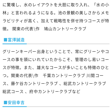
に驚嘆し、水のレイアウトを大胆に取り入れ、「水の小
林」と言われるようになる。池の景観の美しさからメモ
ラビリティが高く、加えて戦略性を併せ持つコースが特
徴。 関東の代表\作 鳩山カントリークラブ
■富澤誠造
グリーンキーパー出身ということで、常にグリーンやコ
ースの事を頭にいれていたからこそ、管理のし易いコー
スが特徴。また、雄大なコースが多いことも特徴のひと
つ。関東の代表\作 千葉カントリークラブ 川間コー
ス、藤ケ谷カントリークラブ 、総武カントリークラブ
総武コース 、府中カントリークラブなど
■安田幸吉