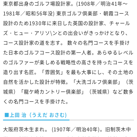
東京都出身のゴルフ場設計家。(1908年／明治41年～
1981年／昭和56年没) 東京ゴルフ倶楽部・朝霞コース
設計のため1930年に来日した英国の設計家、チャール
ズ・ヒュー・アリソ\ンとの出会いがきっかけとなり、
コース設計家の道を志す。 数々の名門コースを手掛け
た日本のゴルフコース設計の第一人者。あらゆるレベル
のゴルファーが楽しめる戦略性の高さを持ったコースを
造り出す名匠。「雰囲気」を最も大事にし、その土地の
自然を活かした設計が特徴。「大洗ゴルフ倶楽部」（茨
城県）「龍ケ崎カントリー倶楽部」（茨城県）など数多
くの名門コースを手掛けた。
■上田 治（うえだ おさむ)
大阪府茨木生まれ。 (1907年／明治40年)。旧制茨木中