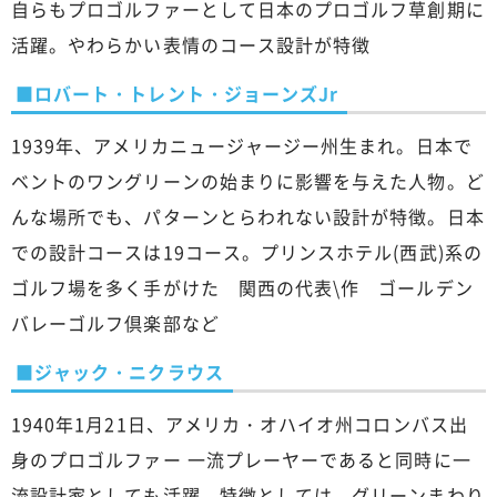
自らもプロゴルファーとして日本のプロゴルフ草創期に
活躍。やわらかい表情のコース設計が特徴
■ロバート・トレント・ジョーンズJr
1939年、アメリカニュージャージー州生まれ。日本で
ベントのワングリーンの始まりに影響を与えた人物。ど
んな場所でも、パターンとらわれない設計が特徴。日本
での設計コースは19コース。プリンスホテル(西武)系の
ゴルフ場を多く手がけた 関西の代表\作 ゴールデン
バレーゴルフ倶楽部など
■ジャック・ニクラウス
1940年1月21日、アメリカ・オハイオ州コロンバス出
身のプロゴルファー 一流プレーヤーであると同時に一
流設計家としても活躍。特徴としては、グリーンまわり