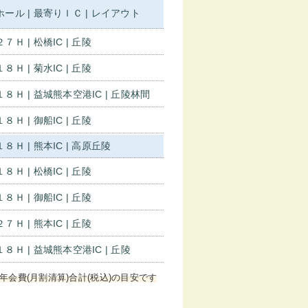
ホール | 最寄りＩＣ | レイアウト
２７Ｈ | 松橋IC | 丘陵
１８Ｈ | 菊水IC | 丘陵
１８Ｈ | 益城熊本空港IC | 丘陵林間
１８Ｈ | 御船IC | 丘陵
１８Ｈ | 熊本IC | 高原丘陵
１８Ｈ | 松橋IC | 丘陵
１８Ｈ | 御船IC | 丘陵
２７Ｈ | 熊本IC | 丘陵
１８Ｈ | 益城熊本空港IC | 丘陵
年会費(月割清算)合計(税込)の目安です