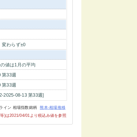
 変わらず±0
の値は1月の平均
10 第33週
10 第33週
12-2025-08-13 第33週]
ライン 相場指数銘柄
熊本-相場推移
2021/04/01より税込み値を参照