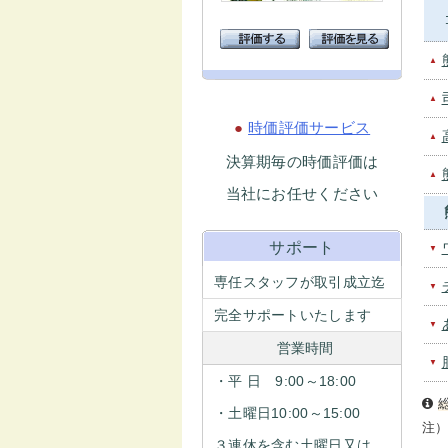
▲
▲
●
時価評価サービス
▲
決算期毎の時価評価は
▲
当社にお任せください
サポート
▼
専任スタッフが取引成立迄
▼
完全サポートいたします
▼
営業時間
▼
・平 日 9:00～18:00
・土曜日10:00～15:00
注
３連休を含む土曜日又は