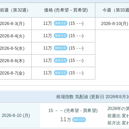
前週（第32週） 価格 (売希望－買希望)
今週（第33
11万
(15 - --)
2026-8-3(月)
2026-8-10(月)
価格目安
11万
(15 - --)
2026-8-4(火)
価格目安
11万
(15 - --)
2026-8-5(水)
価格目安
11万
(15 - --)
2026-8-6(木)
価格目安
11万
(15 - --)
2026-8-7(金)
価格目安
相場指数 気配値 (更新日 2026年8月1
2026年の
15 － -- (売希望 - 買希望)
2026-8-10 (月)
前週比 変
11
万
価格目安
前月比 変