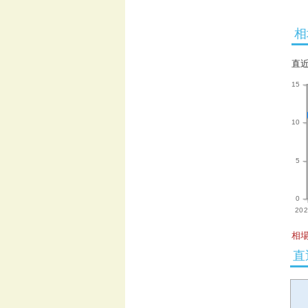
相
直
15
10
5
0
202
相場
直