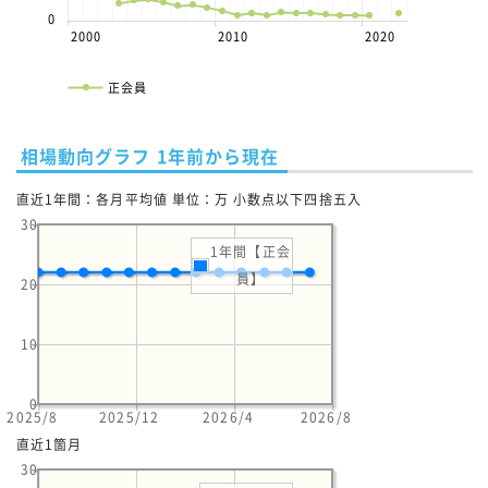
0
2000
2010
2020
正会員
相場動向グラフ 1年前から現在
直近1年間：各月平均値 単位：万 小数点以下四捨五入
30
1年間【正会
員】
20
10
0
2025/8
2025/12
2026/4
2026/8
直近1箇月
30