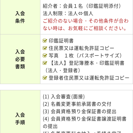
紹介者：会員１名（印鑑証明添付）
入会
法人制限：法人⇔個人
条件
ご紹介のない場合・その他条件が合わ
ない時は、お気軽にご相談ください。
印鑑証明書
住民票又は運転免許証コピー
入会
写真 １枚（パスポートサイズ）
必要
【法人】登記簿謄本・印鑑証明書
書類
（法人・登録者）
登録者住民票又は運転免許証コピー
(1) 入会審査(面接)
(2) 名義変更事前承諾書の交付
(3) 会員資格預り金保証書の提出
入会
(4) 会員資格預り金保証書譲渡証明書
手順
の提出