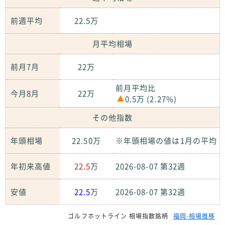
前週平均
22.5万
月平均相場
前月7月
22万
前月平均比
今月8月
22万
0.5万 (2.27%)
その他指数
年頭相場
22.50万
※年頭相場の値は1月の平均
年初来高値
22.5
万
2026-08-07 第32週
安値
22.5
万
2026-08-07 第32週
ゴルフホットライン 相場指数銘柄
福岡-相場推移