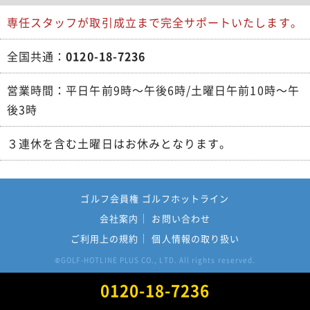
専任スタッフが取引成立まで完全サポートいたします。
全国共通：
0120-18-7236
営業時間：平日午前9時～午後6時/土曜日午前10時～午
後3時
３連休を含む土曜日はお休みとなります。
ゴルフ会員権 ゴルフホットライン
会社案内
お問い合わせ
ご利用上の規約
個人情報の取り扱い
GOLF-HOTLINE PLUS CO., LTD. All rights reserved.
©
0120-18-7236