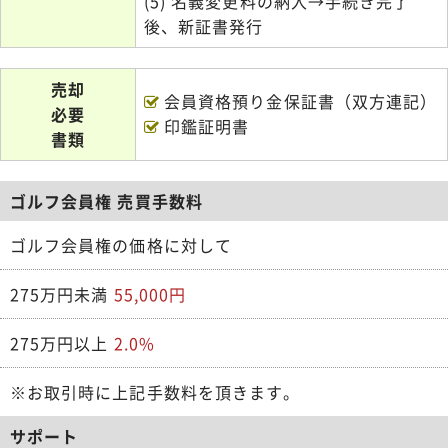
(5) 名義変更料の納入→手続き完了
後、新証書発行
売却
会員資格預り金保証書（双方連記）
必要
印鑑証明書
書類
ゴルフ会員権 売買手数料
ゴルフ会員権の価格に対して
275万円未満
55,000円
275万円以上
2.0%
※お取引時に上記手数料を頂きます。
サポート