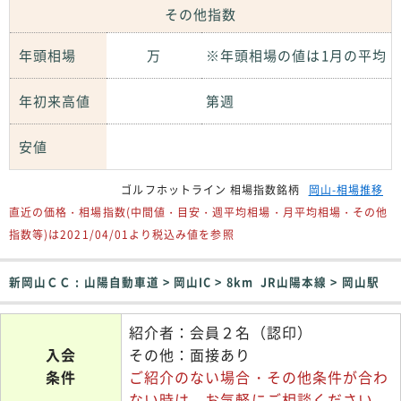
その他指数
年頭相場
万
※年頭相場の値は1月の平均
年初来高値
第週
安値
ゴルフホットライン 相場指数銘柄
岡山-相場推移
直近の価格・相場指数(中間値・目安・週平均相場・月平均相場・その他
指数等)は2021/04/01より税込み値を参照
新岡山ＣＣ : 山陽自動車道 > 岡山IC > 8km JR山陽本線 > 岡山駅
紹介者：会員２名（認印）
入会
その他：面接あり
条件
ご紹介のない場合・その他条件が合わ
ない時は、お気軽にご相談ください。