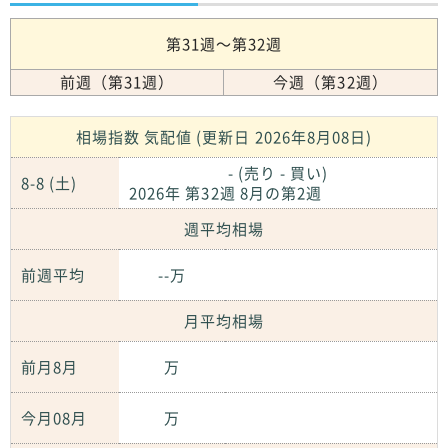
第31週～第32週
前週（第31週）
今週（第32週）
相場指数 気配値 (更新日 2026年8月08日)
- (売り - 買い)
8-8 (土)
2026年 第32週 8月の第2週
週平均相場
前週平均
--万
月平均相場
前月8月
万
今月08月
万