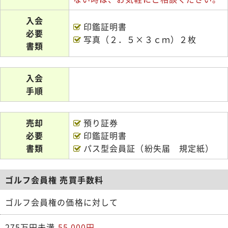
入会
印鑑証明書
必要
写真（２．５×３ｃｍ）２枚
書類
入会
手順
売却
預り証券
必要
印鑑証明書
書類
パス型会員証（紛失届 規定紙）
ゴルフ会員権 売買手数料
ゴルフ会員権の価格に対して
275万円未満
55,000円