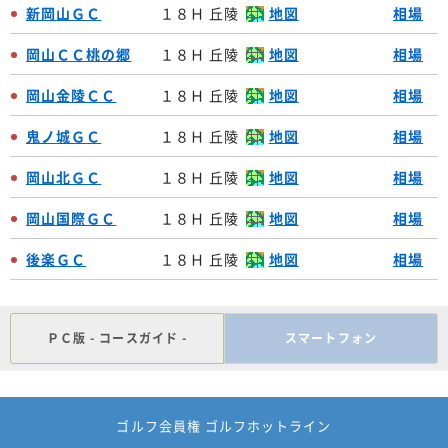
新岡山ＧＣ
１８Ｈ 丘陵
地図
相場
岡山ＣＣ桃の郷
１８Ｈ 丘陵
地図
相場
岡山金陵ＣＣ
１８Ｈ 丘陵
地図
相場
鬼ノ城ＧＣ
１８Ｈ 丘陵
地図
相場
岡山北ＧＣ
１８Ｈ 丘陵
地図
相場
岡山国際ＧＣ
１８Ｈ 丘陵
地図
相場
後楽ＧＣ
１８Ｈ 丘陵
地図
相場
ＰＣ版 - コースガイド -
スマートフォン
ゴルフ会員権 ゴルフホットライン