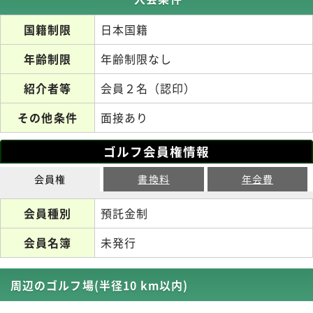
国籍制限
日本国籍
年齢制限
年齢制限なし
紹介者等
会員２名（認印）
その他条件
面接あり
ゴルフ会員権情報
会員権
書換料
年会費
会員種別
預託金制
会員名簿
未発行
周辺のゴルフ場(半径10 km以内)