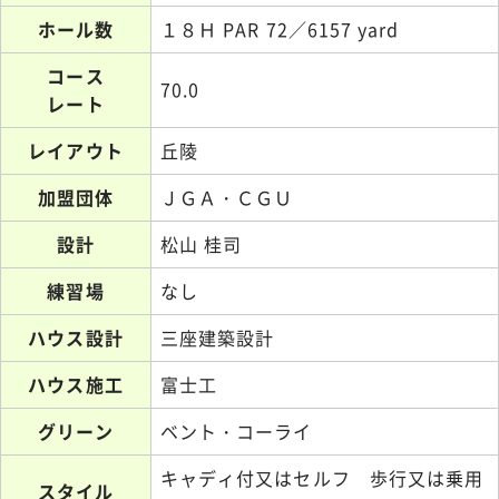
ホール数
１８Ｈ PAR 72／6157 yard
コース
70.0
レート
レイアウト
丘陵
加盟団体
ＪＧＡ・ＣＧＵ
設計
松山 桂司
練習場
なし
ハウス設計
三座建築設計
ハウス施工
富士工
グリーン
ベント・コーライ
キャディ付又はセルフ 歩行又は乗用
スタイル