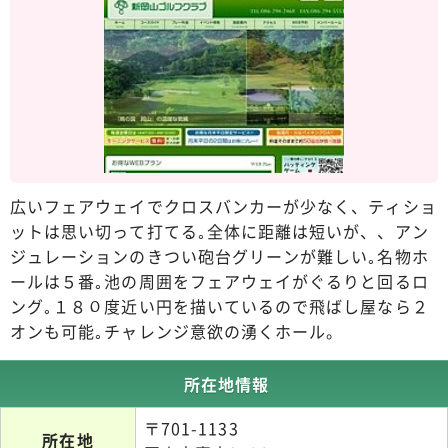
広いフェアウェイでクロスバンカーが少なく、ティショ
ットは思い切って打てる｡全体に距離は短いが、、アン
ジュレーションのきつい砲台グリーンが難しい｡名物ホ
ールは５番｡池の周囲をフェアウェイがぐるりと回るロ
ング｡１８０度近い円を描いているので飛ばし屋なら２
オンも可能｡チャレンジ意欲の湧くホール。
所在地情報
〒701-1133
所在地