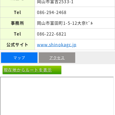
岡山市富吉2533-1
Tel
086-294-2468
事務所
岡山市富田町1-5-12大奈ﾋﾞﾙ
Tel
086-222-6821
公式サイト
www.shinokagc.jp
マップ
アクセス
現在地からルートを表示