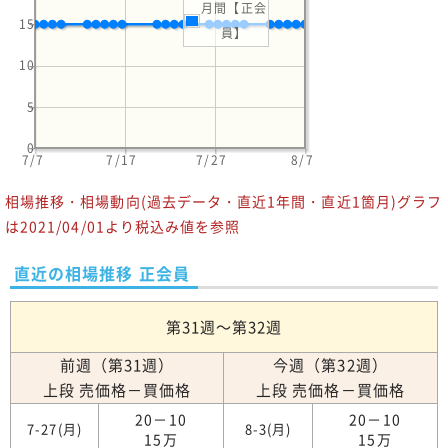
月間【正会
15
員】
10
5
0
7/7
7/17
7/27
8/7
相場推移・相場動向(過去データ・直近1年間・直近1箇月)グラフ
は2021/04/01より税込み値を参照
直近の相場推移 正会員
第31週～第32週
前週（第31週）
今週（第32週）
上段 売価格－買価格
上段 売価格－買価格
20－10
20－10
7-27(月)
8-3(月)
15万
15万