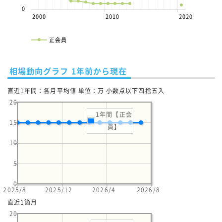
0
2000
2010
2020
正会員
相場動向グラフ 1年前から現在
直近1年間：各月平均値 単位：万 小数点以下四捨五入
20
1年間【正会
15
員】
10
5
0
2025/8
2025/12
2026/4
2026/8
直近1箇月
20