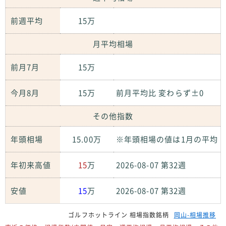
前週平均
15万
月平均相場
前月7月
15万
今月8月
15万
前月平均比 変わらず±0
その他指数
年頭相場
15.00万
※年頭相場の値は1月の平均
年初来高値
15
万
2026-08-07 第32週
安値
15
万
2026-08-07 第32週
ゴルフホットライン 相場指数銘柄
岡山-相場推移