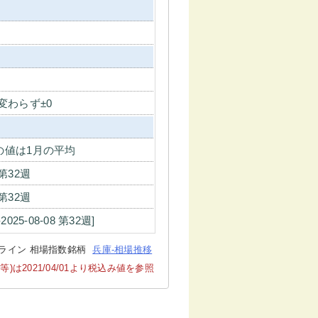
変わらず±0
の値は1月の平均
7 第32週
7 第32週
4-2025-08-08 第32週]
ライン 相場指数銘柄
兵庫-相場推移
2021/04/01より税込み値を参照