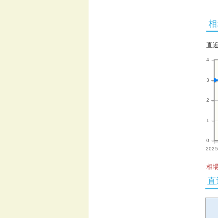
相
直
4
3
2
1
0
2025
相場
直