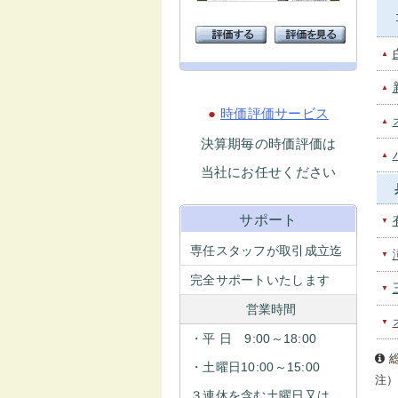
▲
▲
●
時価評価サービス
▲
決算期毎の時価評価は
▲
当社にお任せください
サポート
▼
専任スタッフが取引成立迄
▼
完全サポートいたします
▼
営業時間
▼
・平 日 9:00～18:00
・土曜日10:00～15:00
注
３連休を含む土曜日又は