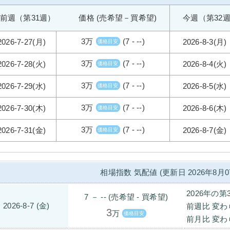
前週（第31週） 価格 (売希望－買希望)
今週（第32
3万
(7 - --)
2026-7-27(月)
2026-8-3(月)
価格目安
3万
(7 - --)
2026-7-28(火)
2026-8-4(火)
価格目安
3万
(7 - --)
2026-7-29(水)
2026-8-5(水)
価格目安
3万
(7 - --)
2026-7-30(木)
2026-8-6(木)
価格目安
3万
(7 - --)
2026-7-31(金)
2026-8-7(金)
価格目安
相場指数 気配値 (更新日 2026年8月0
2026年の第
7 － -- (売希望 - 買希望)
2026-8-7 (金)
前週比 変わ
3
万
価格目安
前月比 変わ