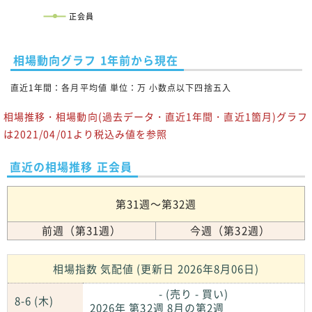
正会員
相場動向グラフ 1年前から現在
直近1年間：各月平均値 単位：万 小数点以下四捨五入
相場推移・相場動向(過去データ・直近1年間・直近1箇月)グラフ
は2021/04/01より税込み値を参照
直近の相場推移 正会員
第31週～第32週
前週（第31週）
今週（第32週）
相場指数 気配値 (更新日 2026年8月06日)
- (売り - 買い)
8-6 (木)
2026年 第32週 8月の第2週