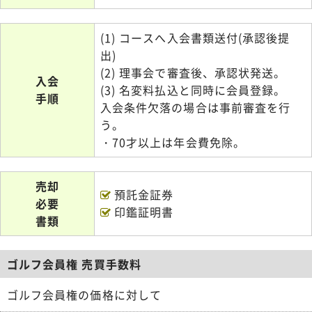
(1) コースへ入会書類送付(承認後提
出)
(2) 理事会で審査後、承認状発送。
入会
(3) 名変料払込と同時に会員登録。
手順
入会条件欠落の場合は事前審査を行
う。
・70才以上は年会費免除。
売却
預託金証券
必要
印鑑証明書
書類
ゴルフ会員権 売買手数料
ゴルフ会員権の価格に対して