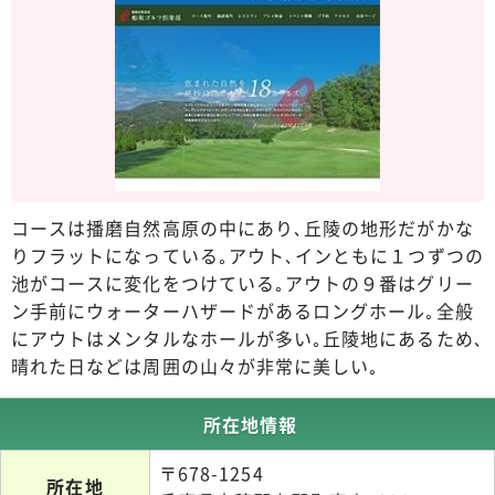
コースは播磨自然高原の中にあり､丘陵の地形だがかな
りフラットになっている｡アウト､インともに１つずつの
池がコースに変化をつけている｡アウトの９番はグリー
ン手前にウォーターハザードがあるロングホール｡全般
にアウトはメンタルなホールが多い｡丘陵地にあるため､
晴れた日などは周囲の山々が非常に美しい｡
所在地情報
〒678-1254
所在地