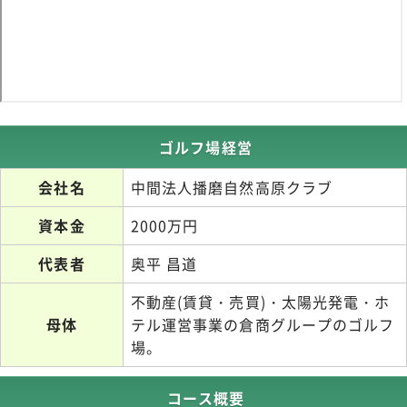
ゴルフ場経営
会社名
中間法人播磨自然高原クラブ
資本金
2000万円
代表者
奥平 昌道
不動産(賃貸・売買)・太陽光発電・ホ
母体
テル運営事業の倉商グループのゴルフ
場。
コース概要