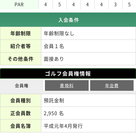
PAR
4
5
4
4
4
3
5
入会条件
年齢制限
年齢制限なし
紹介者等
会員１名
その他条件
面接あり
ゴルフ会員権情報
会員権
書換料
年会費
会員種別
預託金制
正会員数
2,950 名
会員名簿
平成元年4月発行