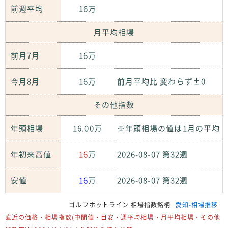
前週平均
16万
月平均相場
前月7月
16万
今月8月
16万
前月平均比 変わらず±0
その他指数
年頭相場
16.00万
※年頭相場の値は1月の平均
年初来高値
16
万
2026-08-07 第32週
安値
16
万
2026-08-07 第32週
ゴルフホットライン 相場指数銘柄
愛知-相場推移
直近の価格・相場指数(中間値・目安・週平均相場・月平均相場・その他