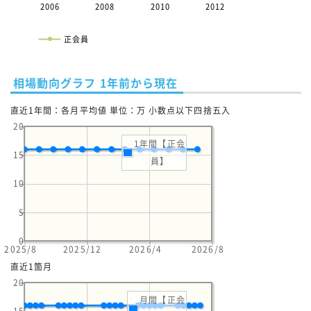
2006
2008
2010
2012
正会員
相場動向グラフ 1年前から現在
直近1年間：各月平均値 単位：万 小数点以下四捨五入
20
1年間【正会
15
員】
10
5
0
2025/8
2025/12
2026/4
2026/8
直近1箇月
20
月間【正会