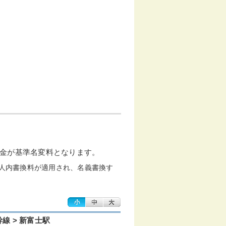
金が基準名変料となります。
人内書換料が適用され、名義書換す
幹線 > 新富士駅