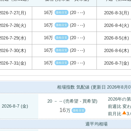
16万
(20 - --)
2026-7-27(月)
2026-8-3(月)
価格目安
16万
(20 - --)
2026-7-28(火)
2026-8-4(火)
価格目安
16万
(20 - --)
2026-7-29(水)
2026-8-5(水)
価格目安
16万
(20 - --)
2026-7-30(木)
2026-8-6(木)
価格目安
16万
(20 - --)
2026-7-31(金)
2026-8-7(金)
価格目安
相場指数 気配値 (更新日 2026年8月0
2026年の
20 － -- (売希望 - 買希望)
2026-8-7 (金)
前週比 変わ
16
万
価格目安
前月比
3.
週平均相場