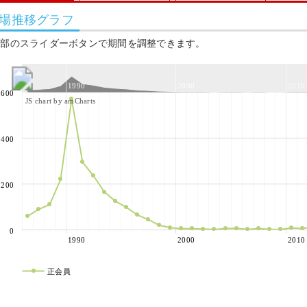
場推移グラフ
上部のスライダーボタンで期間を調整できます。
1990
2000
2010
600
JS chart by amCharts
400
200
0
1990
2000
2010
正会員