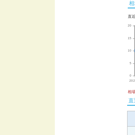
相
直
20
15
10
5
0
202
相場
直