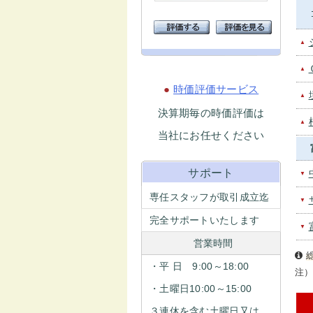
▲
▲
●
時価評価サービス
▲
決算期毎の時価評価は
▲
当社にお任せください
サポート
▼
専任スタッフが取引成立迄
▼
完全サポートいたします
▼
営業時間
・平 日 9:00～18:00
注
・土曜日10:00～15:00
３連休を含む土曜日又は