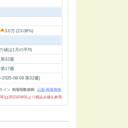
3.0万 (23.08%)
の値は1月の平均
7 第32週
0 第17週
4-2025-08-08 第32週]
ライン 相場指数銘柄
山梨-相場推移
2021/04/01より税込み値を参照