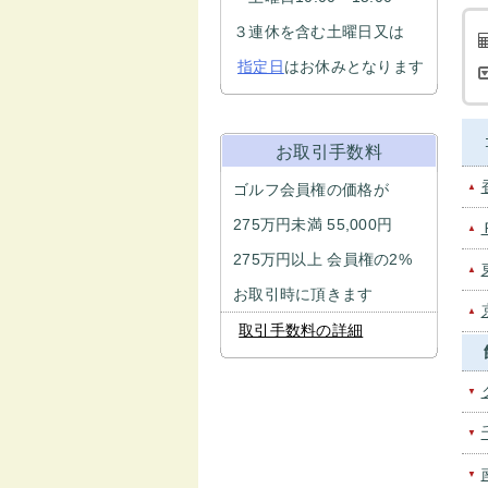
３連休を含む土曜日又は
指定日
はお休みとなります
お取引手数料
ゴルフ会員権の価格が
▲
275万円未満 55,000円
▲
275万円以上 会員権の2%
▲
お取引時に頂きます
▲
取引手数料の詳細
▼
▼
▼