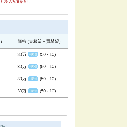
1より税込み値を参照
週） 価格 (売希望－買希望)
30万
(50 - 10)
中間値
30万
(50 - 10)
中間値
30万
(50 - 10)
中間値
30万
(50 - 10)
中間値
7日)