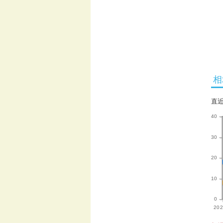
相
直
40
30
20
10
0
202