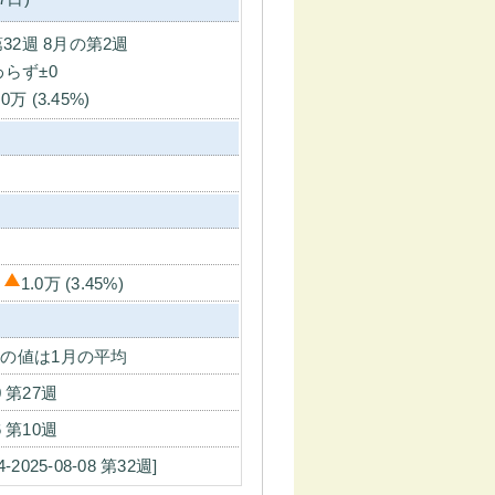
第32週 8月の第2週
わらず±0
.0万 (3.45%)
比
1.0万 (3.45%)
の値は1月の平均
30 第27週
06 第10週
04-2025-08-08 第32週]