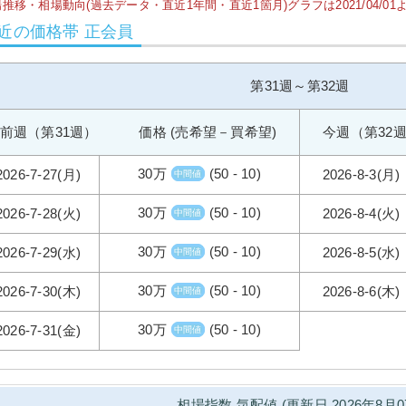
推移・相場動向(過去データ・直近1年間・直近1箇月)グラフは2021/04/0
近の価格帯 正会員
第31週～第32週
前週（第31週） 価格 (売希望－買希望)
今週（第32
30万
(50 - 10)
2026-7-27(月)
2026-8-3(月)
中間値
30万
(50 - 10)
2026-7-28(火)
2026-8-4(火)
中間値
30万
(50 - 10)
2026-7-29(水)
2026-8-5(水)
中間値
30万
(50 - 10)
2026-7-30(木)
2026-8-6(木)
中間値
30万
(50 - 10)
2026-7-31(金)
中間値
相場指数 気配値 (更新日 2026年8月0