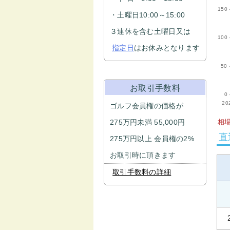
150
・土曜日10:00～15:00
３連休を含む土曜日又は
100
指定日
はお休みとなります
50
お取引手数料
0
20
ゴルフ会員権の価格が
275万円未満 55,000円
相場
直
275万円以上 会員権の2%
お取引時に頂きます
取引手数料の詳細