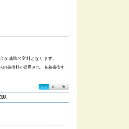
金が基準名変料となります。
人内書換料が適用され、名義書換す
成田駅