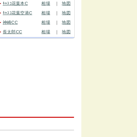
ｷｬｽｺ花葉本C
相場
｜
地図
●
ｷｬｽｺ花葉空港C
相場
｜
地図
●
神崎CC
相場
｜
地図
●
長太郎CC
相場
｜
地図
●