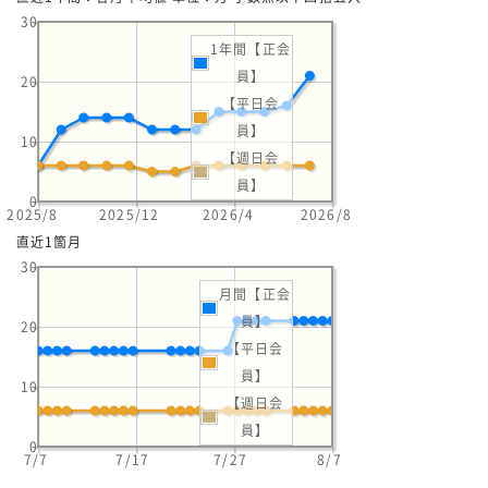
30
1年間【正会
員】
20
【平日会
員】
10
【週日会
員】
0
2025/8
2025/12
2026/4
2026/8
直近1箇月
30
月間【正会
員】
20
【平日会
員】
10
【週日会
員】
0
7/7
7/17
7/27
8/7