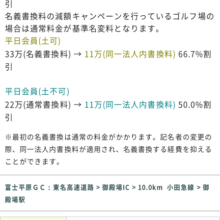
引
名義書換料の減額キャンペーンを行っているゴルフ場の
場合は通常料金が基準名変料となります。
平日会員(土可)
33万(名義書換料) →
11万(同一法人内書換料)
66.7%割
引
平日会員(土不可)
22万(通常書換料) →
11万(同一法人内書換料)
50.0%割
引
※最初の名義書換は通常の料金がかかります。記名者の変更の
際、同一法人内書換料が適用され、名義書換する経費を抑える
ことができます。
富士平原ＧＣ : 東名高速道路 > 御殿場IC > 10.0km 小田急線 > 御
殿場駅