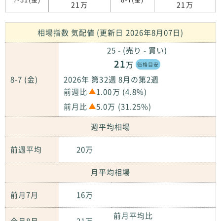
21万
21万
相場指数 気配値 (更新日 2026年8月07日)
25 - (売り - 買い)
21
万
価格目安
8-7 (金)
2026年 第32週 8月の第2週
前週比
1.00万 (4.8%)
前月比
5.0万 (31.25%)
週平均相場
前週平均
20万
月平均相場
前月7月
16万
前月平均比