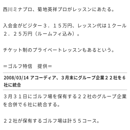
西川ミナプロ、菊地英祥プロがレッスンにあたる。
入会金がビジター３．１５万円、レッスン代は１クール
２．２５万円（ルームフィ込み）。
チケット制のプライベートレッスンもあるという。
＝ゴルフ特信 提供＝
2008/03/14 アコーディア、３月末にグループ企業２２社を６
社に統合
３月３１日にゴルフ場を保有する２２社のグループ企業
を合併で６社に統合する。
２２社が保有するゴルフ場は計５５コース。