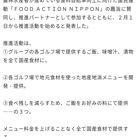
農林水産省が進めている食料自給率向上に向けた国民運
動「ＦＯＯＤ ＡＣＴＩＯＮ ＮＩＰＰＯＮ」の趣旨に賛
同し、推進パートナーとして参加するとともに、２月１
日から推進活動を始めると発表した。
推進活動は、
①グループの各ゴルフ場で提供するご飯、味噌汁、漬物
を全て国産食材に。
②各ゴルフ場で地元食材を使った地産地消メニューを開
発・提供。
③食べ残しを減らすため、ご飯をお好みの料にて提供
――の３つ。
メニュー料金を上げることなく全て国産食材で提供す