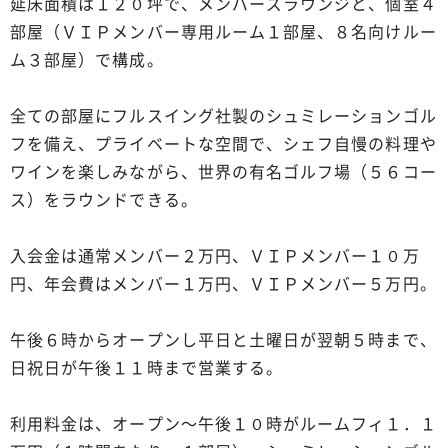
延床面積は１２０坪で、メンバーズラウンジと、個室４
部屋（ＶＩＰメンバー専用ルーム１部屋、８名向けルー
ム３部屋）で構成。
全ての部屋にフルスイング社製のシュミレーションゴル
フを備え、プライベートな空間で、シェフ自慢の料理や
ワインを楽しみながら、世界の有名ゴルフ場（５６コー
ス）をラウンドできる。
入会金は通常メンバー２万円、ＶＩＰメンバー１０万
円、年会費はメンバー１万円、ＶＩＰメンバー５万円。
午後６時からオープンし平日と土曜日が翌朝５時まで、
日祝日が午後１１時まで営業する。
利用料金は、オープン～午後１０時がルームフィ１．１