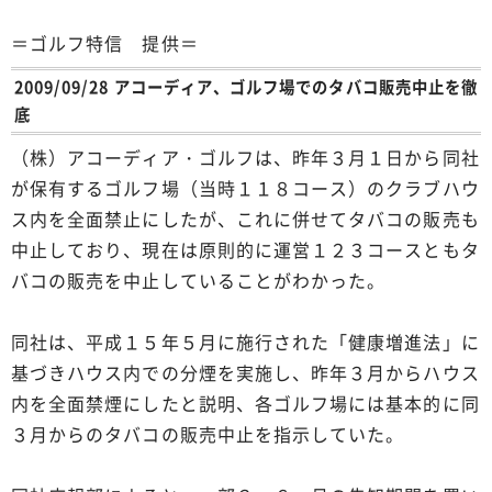
＝ゴルフ特信 提供＝
2009/09/28 アコーディア、ゴルフ場でのタバコ販売中止を徹
底
（株）アコーディア・ゴルフは、昨年３月１日から同社
が保有するゴルフ場（当時１１８コース）のクラブハウ
ス内を全面禁止にしたが、これに併せてタバコの販売も
中止しており、現在は原則的に運営１２３コースともタ
バコの販売を中止していることがわかった。
同社は、平成１５年５月に施行された「健康増進法」に
基づきハウス内での分煙を実施し、昨年３月からハウス
内を全面禁煙にしたと説明、各ゴルフ場には基本的に同
３月からのタバコの販売中止を指示していた。