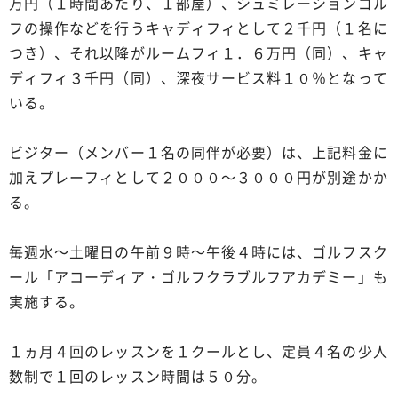
万円（１時間あたり、１部屋）、シュミレーションゴル
フの操作などを行うキャディフィとして２千円（１名に
つき）、それ以降がルームフィ１．６万円（同）、キャ
ディフィ３千円（同）、深夜サービス料１０％となって
いる。
ビジター（メンバー１名の同伴が必要）は、上記料金に
加えプレーフィとして２０００～３０００円が別途かか
る。
毎週水～土曜日の午前９時～午後４時には、ゴルフスク
ール「アコーディア・ゴルフクラブルフアカデミー」も
実施する。
１ヵ月４回のレッスンを１クールとし、定員４名の少人
数制で１回のレッスン時間は５０分。