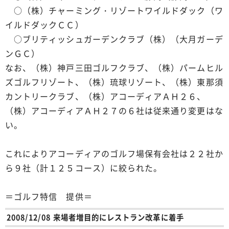
○（株）チャーミング・リゾートワイルドダック（ワ
イルドダックＣＣ）
○ブリティッシュガーデンクラブ（株）（大月ガーデ
ンＧＣ）
なお、（株）神戸三田ゴルフクラブ、（株）パームヒル
ズゴルフリゾート、（株）琉球リゾート、（株）東那須
カントリークラブ、（株）アコーディアＡＨ２６、
（株）アコーディアＡＨ２７の６社は従来通り変更はな
い。
これによりアコーディアのゴルフ場保有会社は２２社か
ら９社（計１２５コース）に絞られた。
＝ゴルフ特信 提供＝
2008/12/08 来場者増目的にレストラン改革に着手