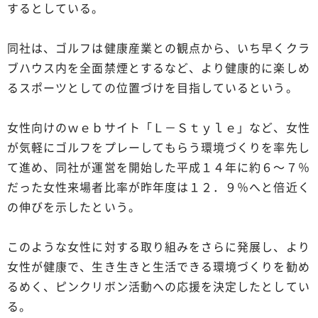
するとしている。
同社は、ゴルフは健康産業との観点から、いち早くクラ
ブハウス内を全面禁煙とするなど、より健康的に楽しめ
るスポーツとしての位置づけを目指しているという。
女性向けのｗｅｂサイト「Ｌ－Ｓｔｙｌｅ」など、女性
が気軽にゴルフをプレーしてもらう環境づくりを率先し
て進め、同社が運営を開始した平成１４年に約６～７％
だった女性来場者比率が昨年度は１２．９％へと倍近く
の伸びを示したという。
このような女性に対する取り組みをさらに発展し、より
女性が健康で、生き生きと生活できる環境づくりを勧め
るめく、ピンクリボン活動への応援を決定したとしてい
る。