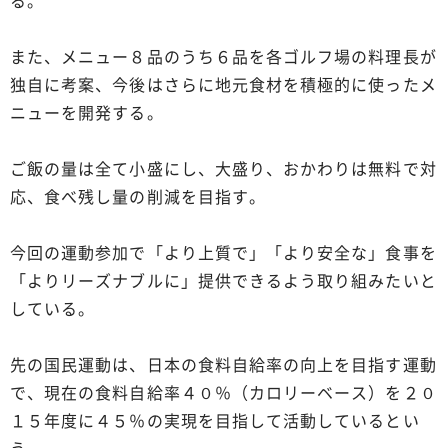
る。
また、メニュー８品のうち６品を各ゴルフ場の料理長が
独自に考案、今後はさらに地元食材を積極的に使ったメ
ニューを開発する。
ご飯の量は全て小盛にし、大盛り、おかわりは無料で対
応、食べ残し量の削減を目指す。
今回の運動参加で「より上質で」「より安全な」食事を
「よりリーズナブルに」提供できるよう取り組みたいと
している。
先の国民運動は、日本の食料自給率の向上を目指す運動
で、現在の食料自給率４０％（カロリーベース）を２０
１５年度に４５％の実現を目指して活動しているとい