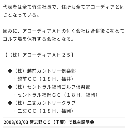
代表者は全て竹生社長で、住所も全てアコーディアと同
じとなっている。
因みに、アコーディアＡＨの付く会社は合併後に初めて
ゴルフ場を保有する会社となる。
【（株）アコーディアＡＨ２５】
◆（株）越前カントリー倶楽部
・越前ＣＣ（１８Ｈ、福井）
◆（株）セントラル福岡ゴルフ倶楽部
・セントラル福岡ＧＣ（１８Ｈ、福岡）
◆（株）二丈カントリークラブ
・二丈ＣＣ（１８Ｈ、福岡）
2008/03/03 習志野ＣＣ（千葉）で株主説明会