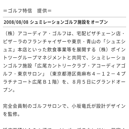
＝ゴルフ特信 提供＝
2008/08/08 シュミレーションゴルフ施設をオープン
（株）アコーディア・ゴルフは、宅配ピザチェーン店・
ピザ－ラのフランチャイザーや東京・青山の「シュエシ
ュエ」本店といった飲食事業等を展開する（株）ポイン
トツーグループマネジメントと共同で、シュミレーショ
ンゴルフ施設「広尾カントリークラブ・アコーディアゴ
ルフ・東京サロン」（東京都港区南麻布４－１２－４プ
ラチナコート広尾Ｂ１階）を、８月５日にグランドオー
プン。
完全会員制のゴルフサロンで、小坂竜氏が設計デザイン
を監修。