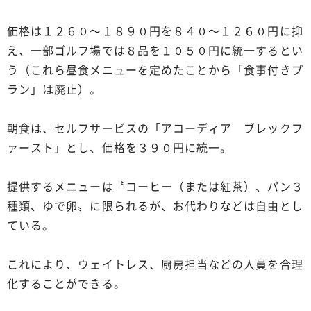
価格は１２６０～１８９０円を８４０～１２６０円に抑
え、一部ゴルフ場では８品を１０５０円に統一するとい
う（これら昼食メニューを定めたことから「食事付きプ
ラン」は廃止）。
朝食は、セルフサービスの「アコーディア ブレックフ
ァースト」とし、価格を３９０円に統一。
提供するメニューは〝コーヒー（または紅茶）、パン３
種類、ゆで卵〟に限られるが、お代わりなどは自由とし
ている。
これにより、ウェイトレス、厨房担当などの人員を合理
化することができる。