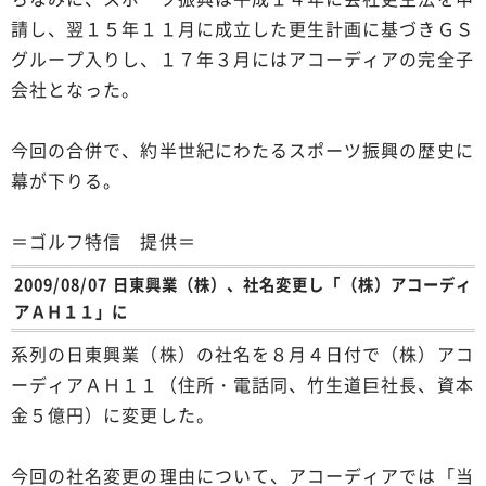
請し、翌１５年１１月に成立した更生計画に基づきＧＳ
グループ入りし、１７年３月にはアコーディアの完全子
会社となった。
今回の合併で、約半世紀にわたるスポーツ振興の歴史に
幕が下りる。
＝ゴルフ特信 提供＝
2009/08/07 日東興業（株）、社名変更し「（株）アコーディ
アＡＨ１１」に
系列の日東興業（株）の社名を８月４日付で（株）アコ
ーディアＡＨ１１（住所・電話同、竹生道巨社長、資本
金５億円）に変更した。
今回の社名変更の理由について、アコーディアでは「当