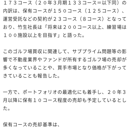
１７３コース（２０年３月期１３３コース＝以下同）の
内訳は、保有コースが１５０コース（１２５コース）、
運営受託などの契約が２３コース（８コース）となって
おり、竹生社長は「将来は２００コース以上、練習場は
１００施設以上を目指す」と語った。
このゴルフ場買収に関連して、サブプライム問題等の影
響で不動産業界やファンドが所有するゴルフ場の売却が
多くなっていることや、買手市場となり価格が下がって
きていることも報告した。
一方で、ポートフォリオの最適化にも着手し、２０年３
月以降に保有１０コース程度の売却も予定しているとし
た。
保有コースの売却基準は、