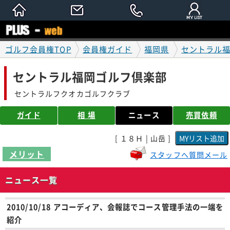
ゴルフ会員権TOP
会員権ガイド
福岡県
セントラル
セントラル福岡ゴルフ倶楽部
セントラルフクオカゴルフクラブ
ガイド
相 場
ニュース
売買依頼
[ １８Ｈ | 山岳 ]
メリット
スタッフへ質問メール
ニュース一覧
2010/10/18 アコーディア、会報誌でコース管理手法の一端を
紹介