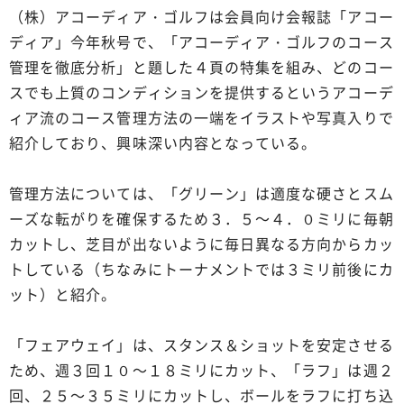
（株）アコーディア・ゴルフは会員向け会報誌「アコー
ディア」今年秋号で、「アコーディア・ゴルフのコース
管理を徹底分析」と題した４頁の特集を組み、どのコー
スでも上質のコンディションを提供するというアコーデ
ィア流のコース管理方法の一端をイラストや写真入りで
紹介しており、興味深い内容となっている。
管理方法については、「グリーン」は適度な硬さとスム
ーズな転がりを確保するため３．５～４．０ミリに毎朝
カットし、芝目が出ないように毎日異なる方向からカッ
トしている（ちなみにトーナメントでは３ミリ前後にカ
ット）と紹介。
「フェアウェイ」は、スタンス＆ショットを安定させる
ため、週３回１０～１８ミリにカット、「ラフ」は週２
回、２５～３５ミリにカットし、ボールをラフに打ち込