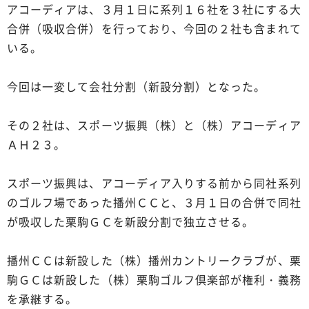
アコーディアは、３月１日に系列１６社を３社にする大
合併（吸収合併）を行っており、今回の２社も含まれて
いる。
今回は一変して会社分割（新設分割）となった。
その２社は、スポーツ振興（株）と（株）アコーディア
ＡＨ２３。
スポーツ振興は、アコーディア入りする前から同社系列
のゴルフ場であった播州ＣＣと、３月１日の合併で同社
が吸収した栗駒ＧＣを新設分割で独立させる。
播州ＣＣは新設した（株）播州カントリークラブが、栗
駒ＧＣは新設した（株）栗駒ゴルフ倶楽部が権利・義務
を承継する。