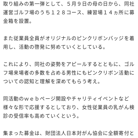
取り組みの第一弾として、５月９日の母の日から、同社
運営ゴルフ場のうち１２８コース、練習場１４ヵ所に募
金箱を設置。
また従業員全員がオリジナルのピンクリボンバッジを着
用し、活動の啓発に努めていくとしている。
これにより、同社の姿勢をアピールするとともに、ゴル
フ場来場者の多数を占める男性にもピンクリボン活動に
ついての認知と理解を深めてもらう考え。
同活動のｗｅｂページ開設やチャリティイベントなど
様々な形で応援するとしており、女性従業員の乳がん検
診の受信率も高めていくという。
集まった募金は、財団法人日本対がん協会に全額寄付と