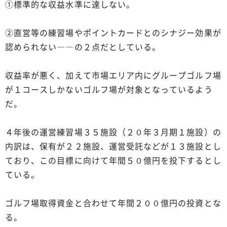
①標準的な収益水準に達しない。
②直営等の練習場やポイントカードとのシナジー効果が
認められない――の２点だとしている。
収益率が悪く、加えて市場エリア内にグループゴルフ場
が１コースしかないゴルフ場が対象となっているよう
だ。
４年後の運営練習場３５施設（２０年３月期１施設）の
内訳は、保有が２２施設、運営受託などが１３施設とし
ており、この目標に向けて年間５０億円を投下するとし
ている。
ゴルフ場取得資金と合わせて年間２００億円の投資とな
る。