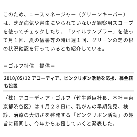
このため、コースマネージャー（グリーンキーパー）
は、芝が病気や害虫にやられていないが観察用スコープ
を使ってチェックしたり、「ソイルサンプラー」を使っ
て月１回、夏の猛暑等の時は週１回、グリーンの芝の根
の状況確認を行っているとも紹介している。
＝ゴルフ特信 提供＝
2010/05/12 アコーディア、ピンクリボン活動を応援、募金箱
も設置
（株）アコーディア・ゴルフ（竹生道巨社長、本社＝東
京都渋谷区）は４月２８日に、乳がんの早期発見、検
診、治療の大切さを啓発する「ピンクリボン活動」の趣
旨に賛同し、今年から応援していくと発表した。