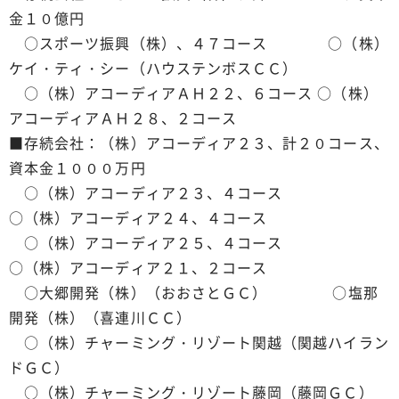
金１０億円
○スポーツ振興（株）、４７コース ○（株）
ケイ・ティ・シー（ハウステンボスＣＣ）
○（株）アコーディアＡＨ２２、６コース ○（株）
アコーディアＡＨ２８、２コース
■存続会社：（株）アコーディア２３、計２０コース、
資本金１０００万円
○（株）アコーディア２３、４コース
○（株）アコーディア２４、４コース
○（株）アコーディア２５、４コース
○（株）アコーディア２１、２コース
○大郷開発（株）（おおさとＧＣ） ○塩那
開発（株）（喜連川ＣＣ）
○（株）チャーミング・リゾート関越（関越ハイラン
ドＧＣ）
○（株）チャーミング・リゾート藤岡（藤岡ＧＣ）