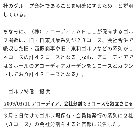
社のグループ会社であることを明確にするため」と説明
している。
ちなみに、（株）アコーディアＡＨ１１が保有するゴル
フ場数は、旧・日東興業系列が２８コース、会社合併で
吸収した旧・西野商事や旧・東和ゴルフなどの系列が１
４コースの計４２コースとなる（なお、アコーディアで
は３ホールのアコーディアガーデンを１コースとカウン
トしており計４３コースとなる）。
＝ゴルフ特信 提供＝
2009/03/11 アコーディア、会社分割で３コースを独立させる
３月３日付けでゴルフ場保有・会員権発行の系列に２社
（３コース）の会社分割をすると官報に公告した。