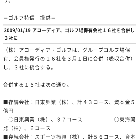
う。
＝ゴルフ特信 提供＝
2009/01/19 アコーディア、ゴルフ場保有会社１６社を合併し
３社に
（株）アコーディア・ゴルフは、グループゴルフ場保
有、会員権発行の１６社を３月１日に合併（吸収合併）
し、３社に統合する。
合併する１６社は次の通り。
■存続会社：日東興業（株）、計４３コース、資本金５
億円
○日東興業（株）、３７コース ○東海開
発（株）、６コース
■存続会社：スポーツ振興（株）、計５６コース、資本