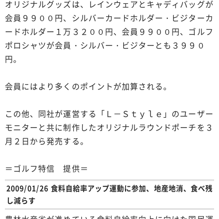
オリジナルグッズは、レインウェアとキャディバッグが
会員９９００円、シルバーカードホルダー・ビジターカ
ードホルダー１万３２００円、会員９９００円、ゴルフ
ポロシャツが会員・シルバー・ビジターとも３９９０
円。
会員にはより多くのポイントが加算される。
この他、同社が運営する「Ｌ－Ｓｔｙｌｅ」のユーザー
モニターと共に制作したオリジナルラウンドポーチを３
月２日から発売する。
＝ゴルフ特信 提供＝
2009/01/26 食料自給率アップ運動に参加、地産地消、食べ残
し減らす