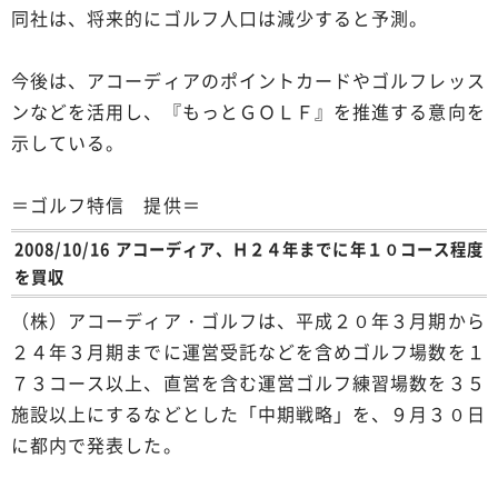
同社は、将来的にゴルフ人口は減少すると予測。
今後は、アコーディアのポイントカードやゴルフレッス
ンなどを活用し、『もっとＧＯＬＦ』を推進する意向を
示している。
＝ゴルフ特信 提供＝
2008/10/16 アコーディア、Ｈ２４年までに年１０コース程度
を買収
（株）アコーディア・ゴルフは、平成２０年３月期から
２４年３月期までに運営受託などを含めゴルフ場数を１
７３コース以上、直営を含む運営ゴルフ練習場数を３５
施設以上にするなどとした「中期戦略」を、９月３０日
に都内で発表した。