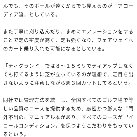
んでも、そのボールが遠くからでも見えるのが〝アコー
ディア流〟としている。
また丁寧に刈り込んだり、まめにエアレーションをする
ことで芝の密度が高く、芝も強くなり、フェアウェイへ
のカート乗り入れも可能になるとしている。
「ティグランド」では８～１５ミリでティアップしなく
ても打てるように芝が立っているのが理想で、芝目を出
さないように注意しながら週３回カットしてるという。
同社では管理方法を統一し、全国すべてのゴルフ場で等
しい品質のコースを提供するため、緻密かつ膨大な〝門
外不出の〟マニュアル本があり、すべてのコースが〝イ
コールコンディション〟を保つようこだわりをもってい
るという。