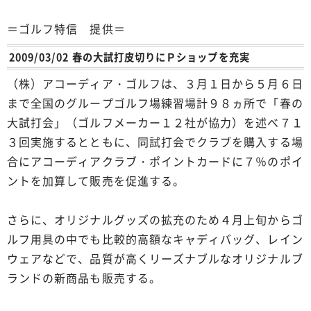
＝ゴルフ特信 提供＝
2009/03/02 春の大試打皮切りにＰショップを充実
（株）アコーディア・ゴルフは、３月１日から５月６日
まで全国のグループゴルフ場練習場計９８ヵ所で「春の
大試打会」（ゴルフメーカー１２社が協力）を述べ７１
３回実施するとともに、同試打会でクラブを購入する場
合にアコーディアクラブ・ポイントカードに７％のポイ
ントを加算して販売を促進する。
さらに、オリジナルグッズの拡充のため４月上旬からゴ
ルフ用具の中でも比較的高額なキャディバッグ、レイン
ウェアなどで、品質が高くリーズナブルなオリジナルブ
ランドの新商品も販売する。