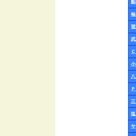
船
袖
習
武
Ｃ
小
八
Ｐ
三
塩
サ