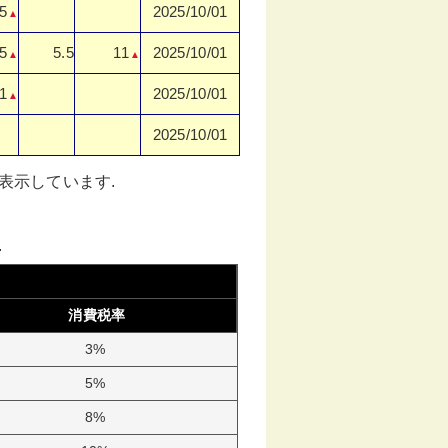
.5
2025/10/01
▲
.5
5.5
11
2025/10/01
▲
▲
.1
2025/10/01
▲
2025/10/01
表示しています.
.
消費税率
3%
5%
8%