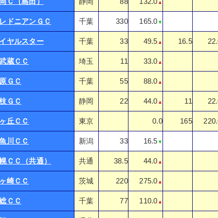
岡Ｃ（島田）
静岡
88
132.0
▲
レドニアンＧＣ
千葉
330
165.0
▼
イヤルスター
千葉
33
49.5
16.5
22
▲
武蔵ＣＣ
埼玉
11
33.0
▲
原ＧＣ
千葉
55
88.0
▲
枝ＧＣ
静岡
22
44.0
11
22
▲
ヶ丘ＣＣ
東京
0.0
165
220
魚川ＣＣ
新潟
33
16.5
▼
幌ＣＣ（共通）
共通
38.5
44.0
▲
ヶ崎ＣＣ
茨城
220
275.0
▲
総ＣＣ
千葉
77
110.0
▲