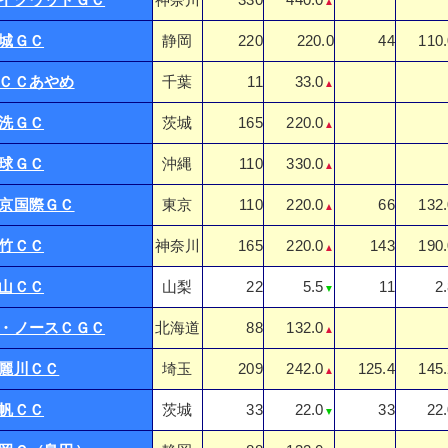
▲
城ＧＣ
静岡
220
220.0
44
110
ＣＣあやめ
千葉
11
33.0
▲
洗ＧＣ
茨城
165
220.0
▲
球ＧＣ
沖縄
110
330.0
▲
京国際ＧＣ
東京
110
220.0
66
132
▲
竹ＣＣ
神奈川
165
220.0
143
190
▲
山ＣＣ
山梨
22
5.5
11
2
▼
・ノースＣＧＣ
北海道
88
132.0
▲
麗川ＣＣ
埼玉
209
242.0
125.4
145
▲
帆ＣＣ
茨城
33
22.0
33
22
▼