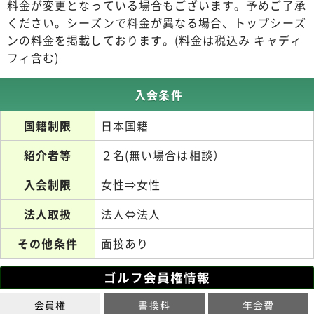
料金が変更となっている場合もございます。予めご了承
ください。シーズンで料金が異なる場合、トップシーズ
ンの料金を掲載しております。(料金は税込み キャディ
フィ含む)
入会条件
国籍制限
日本国籍
紹介者等
２名(無い場合は相談）
入会制限
女性⇒女性
法人取扱
法人⇔法人
その他条件
面接あり
ゴルフ会員権情報
会員権
書換料
年会費