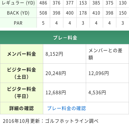
レギュラー (YD)
486
376
377
153
385
375
130
BACK (YD)
508
398
400
178
410
398
150
PAR
5
4
4
3
4
4
3
プレ－料金
メンバーとの差
メンバー料金
8,152円
額
ビジター料金
20,248円
12,096円
（土日）
ビジター料金
12,688円
4,536円
（平日）
詳細の確認
プレー料金の確認
2016年10月更新：ゴルフホットライン調べ