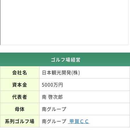
ゴルフ場経営
会社名
日本観光開発(株)
資本金
5000万円
代表者
南 啓次郎
母体
南グループ
系列ゴルフ場
南グループ
甲賀ＣＣ