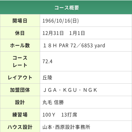
コース概要
開場日
1966/10/16(日)
休日
12月31日 1月1日
ホール数
１８Ｈ PAR 72／6853 yard
コース
72.4
レート
レイアウト
丘陵
加盟団体
ＪＧＡ・ＫＧＵ・ＮＧＫ
設計
丸毛 信勝
練習場
100Ｙ 13打席
ハウス設計
山本･西原設計事務所