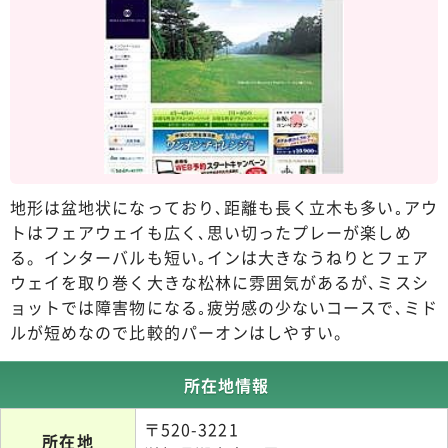
地形は盆地状になっており､距離も長く立木も多い｡アウ
トはフェアウェイも広く､思い切ったプレーが楽しめ
る。インターバルも短い｡インは大きなうねりとフェア
ウェイを取り巻く大きな松林に雰囲気があるが､ミスシ
ョットでは障害物になる｡疲労感の少ないコースで､ミド
ルが短めなので比較的パーオンはしやすい。
所在地情報
〒520-3221
所在地