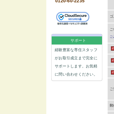
0120-60-2235
ゴ
ご
ご
サポート
経験豊富な専任スタッフ
がお取引成立まで完全に
サポートします。お気軽
に問い合わせください。
ご
郵