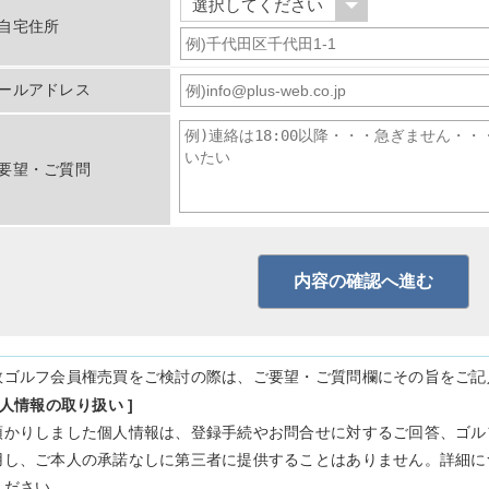
自宅住所
ールアドレス
要望・ご質問
数ゴルフ会員権売買をご検討の際は、ご要望・ご質問欄にその旨をご記
個人情報の取り扱い ]
預かりしました個人情報は、登録手続やお問合せに対するご回答、ゴル
用し、ご本人の承諾なしに第三者に提供することはありません。詳細に
ください。