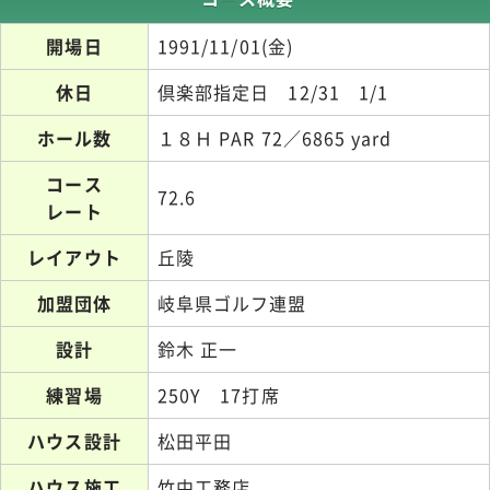
開場日
1991/11/01(金)
休日
倶楽部指定日 12/31 1/1
ホール数
１８Ｈ PAR 72／6865 yard
コース
72.6
レート
レイアウト
丘陵
加盟団体
岐阜県ゴルフ連盟
設計
鈴木 正一
練習場
250Y 17打席
ハウス設計
松田平田
ハウス施工
竹中工務店