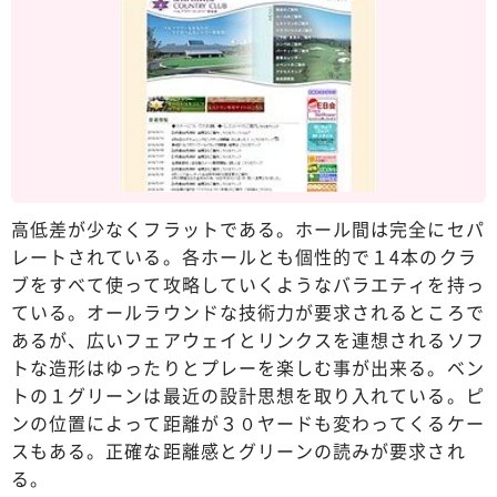
高低差が少なくフラットである。ホール間は完全にセパ
レートされている。各ホールとも個性的で１4本のクラ
ブをすべて使って攻略していくようなバラエティを持っ
ている。オールラウンドな技術力が要求されるところで
あるが、広いフェアウェイとリンクスを連想されるソフ
トな造形はゆったりとプレーを楽しむ事が出来る。ベン
トの１グリーンは最近の設計思想を取り入れている。ピ
ンの位置によって距離が３０ヤードも変わってくるケー
スもある。正確な距離感とグリーンの読みが要求され
る。