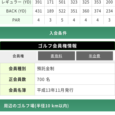
レギュラー (YD)
391
171
501
323
325
353
200
BACK (YD)
431
189
522
351
360
374
234
PAR
4
3
5
4
4
4
3
入会条件
ゴルフ会員権情報
会員権
書換料
年会費
会員種別
預託金制
正会員数
700 名
会員名簿
平成13年11月発行
周辺のゴルフ場(半径10 km以内)