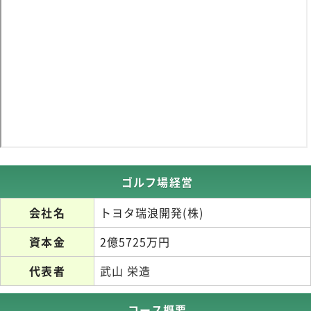
ゴルフ場経営
会社名
トヨタ瑞浪開発(株)
資本金
2億5725万円
代表者
武山 栄造
コース概要