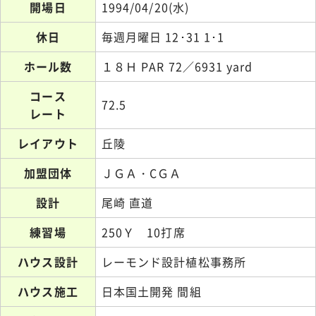
開場日
1994/04/20(水)
休日
毎週月曜日 12･31 1･1
ホール数
１８Ｈ PAR 72／6931 yard
コース
72.5
レート
レイアウト
丘陵
加盟団体
ＪＧＡ・CＧＡ
設計
尾崎 直道
練習場
250Ｙ 10打席
ハウス設計
レーモンド設計植松事務所
ハウス施工
日本国土開発 間組