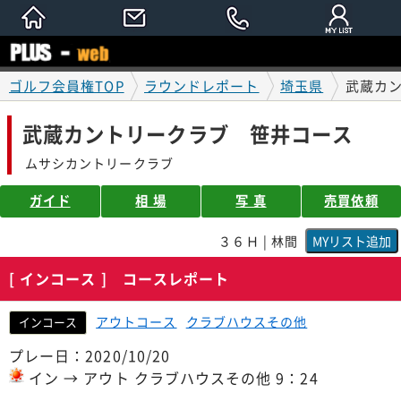
ゴルフ会員権TOP
ラウンドレポート
埼玉県
武蔵カ
武蔵カントリークラブ 笹井コース
ムサシカントリークラブ
ガイド
相 場
写 真
売買依頼
３６Ｈ | 林間
[ インコース ] コースレポート
アウトコース
クラブハウスその他
インコース
プレー日：2020/10/20
イン → アウト クラブハウスその他 9：24