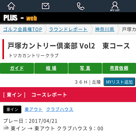
ゴルフ会員権TOP
ラウンドレポート
神奈川県
戸塚カ
戸塚カントリー倶楽部 Vol2 東コース
トツカカントリークラブ
ガイド
相 場
写 真
売買依頼
３６Ｈ | 丘陵
[ 東イン ] コースレポート
東アウト
クラブハウス
東イン
プレー日：2017/04/21
東イン → 東アウト クラブハウス 9：00