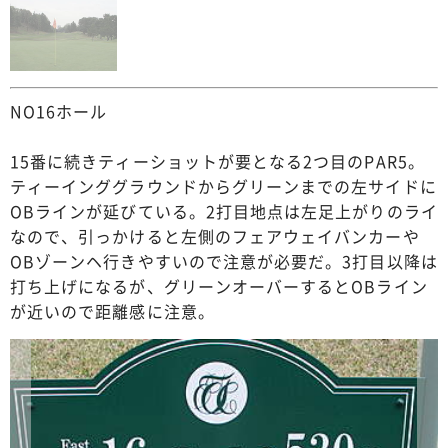
NO16ホール
15番に続きティーショットが要となる2つ目のPAR5。
ティーインググラウンドからグリーンまでの左サイドに
OBラインが延びている。2打目地点は左足上がりのライ
なので、引っかけると左側のフェアウェイバンカーや
OBゾーンヘ行きやすいので注意が必要だ。3打目以降は
打ち上げになるが、グリーンオーバーするとOBライン
が近いので距離感に注意。