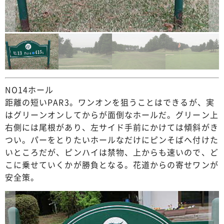
NO14ホール
距離の短いPAR3。ワンオンを狙うことはできるが、実
はグリーンオンしてからが面倒なホールだ。グリーン上
右側には尾根があり、左サイド手前にかけては傾斜がき
つい。パーをとりたいホールなだけにピンそばへ付けた
いところだが、ピンハイは禁物、上からも速いので、ど
こに乗せていくかが勝負となる。花道からの寄せワンが
安全策。