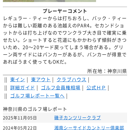
プレーヤーコメント
レギュラー・ティーからは打ちおろし、バック・ティー
からは難しい距離のある池越えのPAR4。セカンドショ
ットからは打ち上げなのでワンクラブ大き目で確実に乗
せたい。ショートすると花道にもかかわらず傾斜がきつ
いため、20～20ヤード戻ってしまう場合がある。グリ
ーン両サイドにはバンカーがあるが、バンカーが得意で
あればうまく使ってもOKだ。
所在地：神奈川県
||
東イン
|
東アウト
|
クラブハウス
|
||
詳細ガイド
|
ゴルフ会員権相場
|
公式ＨＰ
|
||
ゴルフ場レポート一覧へ
|
神奈川県のゴルフ場レポート
磯子カンツリークラブ
2025年11月05日
湘南シーサイドカントリー倶楽部
2024年05月22日