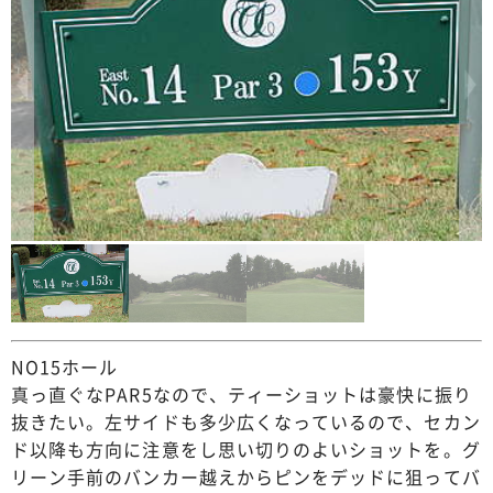
NO15ホール
真っ直ぐなPAR5なので、ティーショットは豪快に振り
抜きたい。左サイドも多少広くなっているので、セカン
ド以降も方向に注意をし思い切りのよいショットを。グ
リーン手前のバンカー越えからピンをデッドに狙ってバ