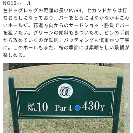
NO10ホール
左ドッグレッグの距離の長いPAR4。セカンドからは打
ちおろしになっており、パーをとるにはなかなか手ごわ
いホールだ。花道方向からのサードショット勝負でパー
を狙いたい。グリーンの傾斜もきついため、ピンの手前
から攻めていくのが鉄則。パッティングも慎重かつ丁寧
に。このホールもまた、桜の季節には素晴らしい景観が
楽しめる。