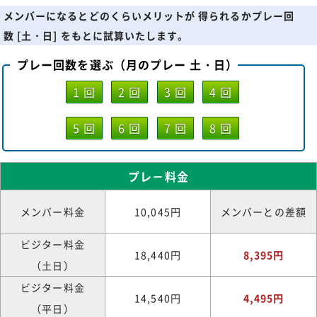
メンバーになるとどのくらいメリットが 得られるかプレー回
数 [土・日] をもとに試算いたします。
プレー回数を選ぶ（月のプレー 土・日）
1 回
2 回
3 回
4 回
5 回
6 回
7 回
8 回
プレ－料金
メンバー料金
10,045円
メンバーとの差額
ビジター料金
18,440円
8,395円
（土日）
ビジター料金
14,540円
4,495円
（平日）