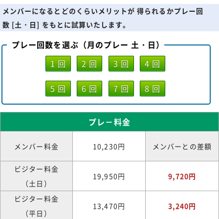
メンバーになるとどのくらいメリットが 得られるかプレー回
数 [土・日] をもとに試算いたします。
プレー回数を選ぶ（月のプレー 土・日）
1 回
2 回
3 回
4 回
5 回
6 回
7 回
8 回
プレ－料金
メンバー料金
10,230円
メンバーとの差額
ビジター料金
19,950円
9,720円
（土日）
ビジター料金
13,470円
3,240円
（平日）